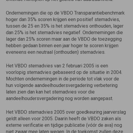
Ondernemingen die op de VBDO Transparantiebenchmark
hoger dan 35% scoren krijgen een positief stemadvies,
tussen de 25 en 35% is het stemadvies onthouden, lager
dan 25% is het stemadvies negatief. Ondernemingen die
lager dan 25% scoren maar aan de VBDO de toezegging
hebben gedaan binnen een jaar hoger te scoren krijgen
eveneens een neutraal (onthouden) stemadvies.
Het VBDO stemadvies van 2 februari 2005 is een
voorlopig stemadvies gebaseerd op de situatie in 2004.
Mochten ondernemingen in de periode tot vlak voor de
hun volgende aandeelhoudersvergadering verbetering
laten zien dan kan het stemadvies voor die
aandeelhoudersvergadering nog worden aangepast.
Het VBDO stemadvies 2005 over goedkeuring jaarverslag
geldt alleen voor 2005. Daarin heeft de VBDO zaken als
externe verificatie en tijdige publicatie (vóór de ava) nog
niet zwaar mee laten wegen. In de toekomst zullen deze