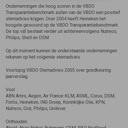
Ondernemingen die hoog scoren in de VBDO
Transparantiebenchmark zullen van de VBDO een positief
stemadvies krijgen. Over 2004 heeft Heineken het
hoogste gescoord op de VBDO Transparantiebenchmark.
De top vijf bestaat verder uit achtereenvolgens Nutreco,
Philips, Shell en DSM.
Op dit moment kunnen de onderstaande ondernemingen
rekenen op het volgende stemadvies.
Voorlopig VBDO Stemadvies 2005 over goedkeuring
jaarverslag:
Voor
ABN Amro, Aegon, Air France-KLM, ASML, Corus, DSM,
Fortis, Heineken, ING Groep, Koninklijke Olie, KPN,
Nutreco, Océ, Philips, Unilever.
Onthouden
Ahold, Akzo Nobel, Buhrmann, CSM, P&O Nedlloyd,