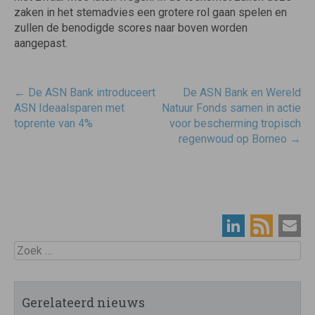
zaken in het stemadvies een grotere rol gaan spelen en
zullen de benodigde scores naar boven worden
aangepast.
Post
←
De ASN Bank introduceert
De ASN Bank en Wereld
navigatie
ASN Ideaalsparen met
Natuur Fonds samen in actie
toprente van 4%
voor bescherming tropisch
regenwoud op Borneo
→
Zoek
Gerelateerd nieuws