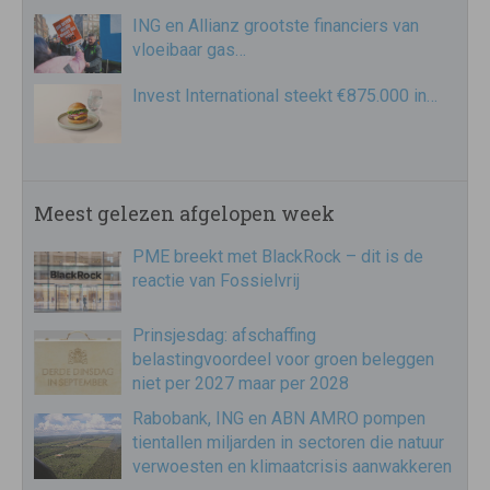
ING en Allianz grootste financiers van
vloeibaar gas…
Invest International steekt €875.000 in…
Meest gelezen afgelopen week
PME breekt met BlackRock – dit is de
reactie van Fossielvrij
Prinsjesdag: afschaffing
belastingvoordeel voor groen beleggen
niet per 2027 maar per 2028
Rabobank, ING en ABN AMRO pompen
tientallen miljarden in sectoren die natuur
verwoesten en klimaatcrisis aanwakkeren