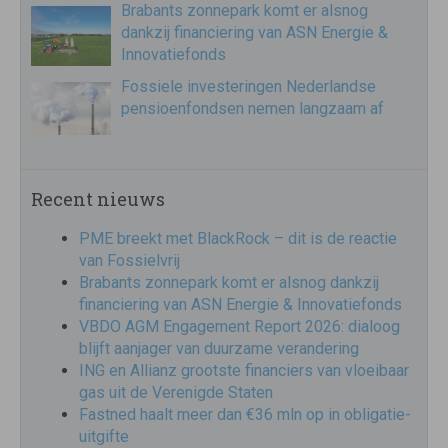
Brabants zonnepark komt er alsnog
dankzij financiering van ASN Energie &
Innovatiefonds
Fossiele investeringen Nederlandse
pensioenfondsen nemen langzaam af
Recent nieuws
PME breekt met BlackRock – dit is de reactie
van Fossielvrij
Brabants zonnepark komt er alsnog dankzij
financiering van ASN Energie & Innovatiefonds
VBDO AGM Engagement Report 2026: dialoog
blijft aanjager van duurzame verandering
ING en Allianz grootste financiers van vloeibaar
gas uit de Verenigde Staten
Fastned haalt meer dan €36 mln op in obligatie-
uitgifte