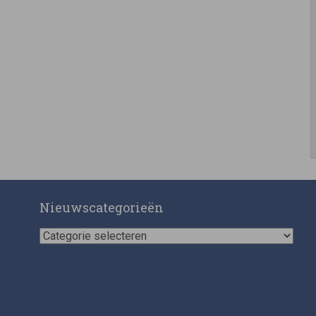
Nieuwscategorieën
Nieuwscategorieën