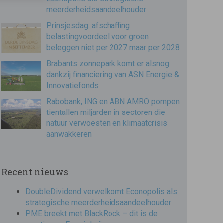
meerderheidsaandeelhouder
Prinsjesdag: afschaffing
belastingvoordeel voor groen
beleggen niet per 2027 maar per 2028
Brabants zonnepark komt er alsnog
dankzij financiering van ASN Energie &
Innovatiefonds
Rabobank, ING en ABN AMRO pompen
tientallen miljarden in sectoren die
natuur verwoesten en klimaatcrisis
aanwakkeren
Recent nieuws
DoubleDividend verwelkomt Econopolis als
strategische meerderheidsaandeelhouder
PME breekt met BlackRock – dit is de