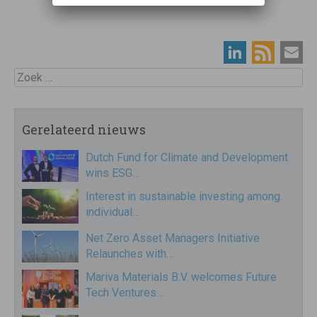
Zoek
Gerelateerd nieuws
Dutch Fund for Climate and Development
wins ESG…
Interest in sustainable investing among
individual…
Net Zero Asset Managers Initiative
Relaunches with…
Mariva Materials B.V. welcomes Future
Tech Ventures…