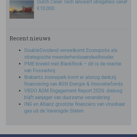
Dutch Clean Tech lanceert obligaties vanaf
€10.000
Recent nieuws
DoubleDividend verwelkomt Econopolis als
strategische meerderheidsaandeelhouder
PME breekt met BlackRock – dit is de reactie
van Fossielvrij
Brabants zonnepark komt er alsnog dankzij
financiering van ASN Energie & Innovatiefonds
VBDO AGM Engagement Report 2026: dialoog
blijft aanjager van duurzame verandering
ING en Allianz grootste financiers van vloeibaar
gas uit de Verenigde Staten