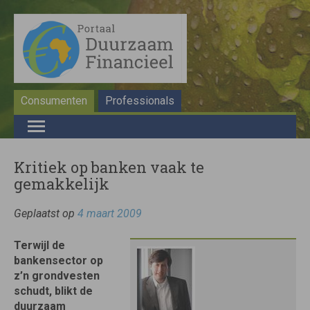
Consumenten
Professionals
Kritiek op banken vaak te
gemakkelijk
Geplaatst op
4 maart 2009
Terwijl de
bankensector op
z’n grondvesten
schudt, blikt de
duurzaam