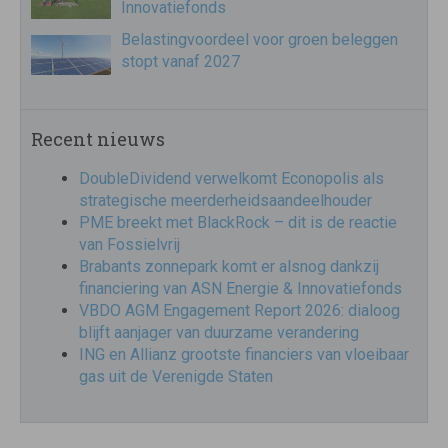
Innovatiefonds
Belastingvoordeel voor groen beleggen
stopt vanaf 2027
Recent nieuws
DoubleDividend verwelkomt Econopolis als
strategische meerderheidsaandeelhouder
PME breekt met BlackRock – dit is de reactie
van Fossielvrij
Brabants zonnepark komt er alsnog dankzij
financiering van ASN Energie & Innovatiefonds
VBDO AGM Engagement Report 2026: dialoog
blijft aanjager van duurzame verandering
ING en Allianz grootste financiers van vloeibaar
gas uit de Verenigde Staten