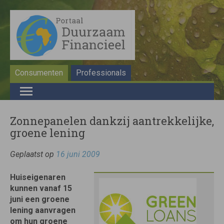
Consumenten
Professionals
Zonnepanelen dankzij aantrekkelijke,
groene lening
Geplaatst op
16 juni 2009
Huiseigenaren
kunnen vanaf 15
juni een groene
lening aanvragen
om hun groene