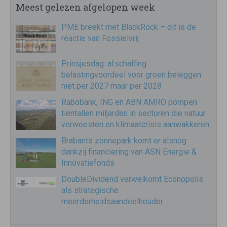
Meest gelezen afgelopen week
PME breekt met BlackRock – dit is de
reactie van Fossielvrij
Prinsjesdag: afschaffing
belastingvoordeel voor groen beleggen
niet per 2027 maar per 2028
Rabobank, ING en ABN AMRO pompen
tientallen miljarden in sectoren die natuur
verwoesten en klimaatcrisis aanwakkeren
Brabants zonnepark komt er alsnog
dankzij financiering van ASN Energie &
Innovatiefonds
DoubleDividend verwelkomt Econopolis
als strategische
meerderheidsaandeelhouder