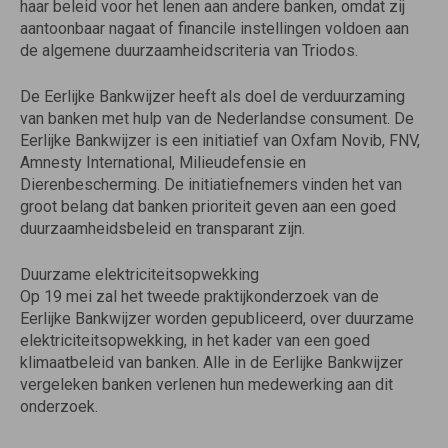
haar beleid voor het lenen aan andere banken, omdat zij
aantoonbaar nagaat of financile instellingen voldoen aan
de algemene duurzaamheidscriteria van Triodos.
De Eerlijke Bankwijzer heeft als doel de verduurzaming
van banken met hulp van de Nederlandse consument. De
Eerlijke Bankwijzer is een initiatief van Oxfam Novib, FNV,
Amnesty International, Milieudefensie en
Dierenbescherming. De initiatiefnemers vinden het van
groot belang dat banken prioriteit geven aan een goed
duurzaamheidsbeleid en transparant zijn.
Duurzame elektriciteitsopwekking
Op 19 mei zal het tweede praktijkonderzoek van de
Eerlijke Bankwijzer worden gepubliceerd, over duurzame
elektriciteitsopwekking, in het kader van een goed
klimaatbeleid van banken. Alle in de Eerlijke Bankwijzer
vergeleken banken verlenen hun medewerking aan dit
onderzoek.