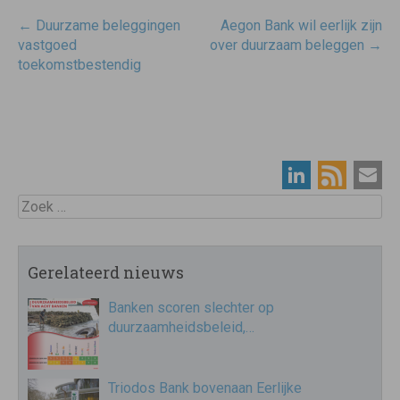
Post
←
Duurzame beleggingen
Aegon Bank wil eerlijk zijn
navigatie
vastgoed
over duurzaam beleggen
→
toekomstbestendig
Zoek
Gerelateerd nieuws
Banken scoren slechter op
duurzaamheidsbeleid,…
Triodos Bank bovenaan Eerlijke