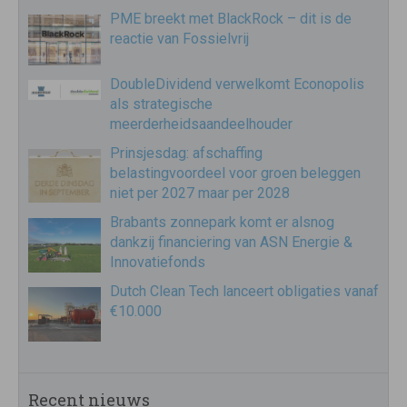
PME breekt met BlackRock – dit is de
reactie van Fossielvrij
DoubleDividend verwelkomt Econopolis
als strategische
meerderheidsaandeelhouder
Prinsjesdag: afschaffing
belastingvoordeel voor groen beleggen
niet per 2027 maar per 2028
Brabants zonnepark komt er alsnog
dankzij financiering van ASN Energie &
Innovatiefonds
Dutch Clean Tech lanceert obligaties vanaf
€10.000
Recent nieuws