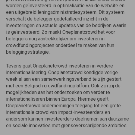
worden geïnvesteerd in optimalisatie van de website en
een uitgebreid leningadministratiesysteem. Dit systeem
verschaft de belegger gedetailleerd inzicht in de
investeringen en actuele updates van de bedrijven waarin
is geïnvesteerd. Zo maakt Oneplanetcrowd het voor
beleggers nog aantrekkelijker om investeren in
crowdfundingprojecten onderdeel te maken van hun
beleggingsstrategie.
Tevens gaat Oneplanetcrowd investeren in verdere
internationalisering. Oneplanetcrowd kondigde vorige
week al aan een samenwerkingsverband te zijn gestart
met een Belgisch crowdfundingplatfom. Ook zijn zij de
mogelijkheden aan het onderzoeken om verder te
internationaliseren binnen Europa. Hiermee geeft
Oneplanetcrowd ondernemingen toegang tot een grote
internationale crowd van impact-investeerders en
andersom kunnen investeerders deelnemen aan duurzame
en sociale innovaties met grensoverschrijdende ambities.