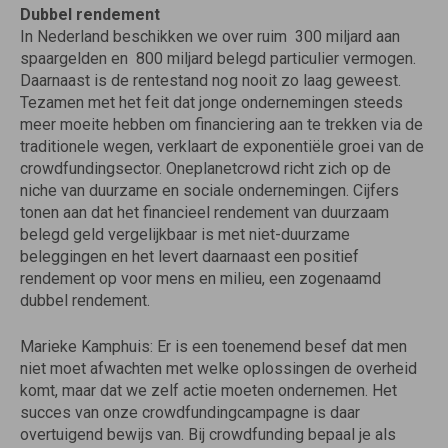
Dubbel rendement
In Nederland beschikken we over ruim  300 miljard aan
spaargelden en  800 miljard belegd particulier vermogen.
Daarnaast is de rentestand nog nooit zo laag geweest.
Tezamen met het feit dat jonge ondernemingen steeds
meer moeite hebben om financiering aan te trekken via de
traditionele wegen, verklaart de exponentiële groei van de
crowdfundingsector. Oneplanetcrowd richt zich op de
niche van duurzame en sociale ondernemingen. Cijfers
tonen aan dat het financieel rendement van duurzaam
belegd geld vergelijkbaar is met niet-duurzame
beleggingen en het levert daarnaast een positief
rendement op voor mens en milieu, een zogenaamd
dubbel rendement.
Marieke Kamphuis: Er is een toenemend besef dat men
niet moet afwachten met welke oplossingen de overheid
komt, maar dat we zelf actie moeten ondernemen. Het
succes van onze crowdfundingcampagne is daar
overtuigend bewijs van. Bij crowdfunding bepaal je als