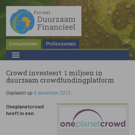
Consumenten
Professionals
Crowd investeert  1 miljoen in
duurzaam crowdfundingplatform
Geplaatst op
8 december 2015
Oneplanetcrowd
heeft in een