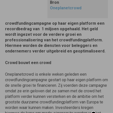
Bron
Oneplanetcrowd
crowdfundingcampagne op haar eigen platform een
recordbedrag van  1 miljoen opgehaald. Het geld
wordt ingezet voor de verdere groei en
professionalisering van het crowdfundingplatform.
Hiermee worden de diensten voor beleggers en
ondernemers verder uitgebreid en geoptimaliseerd
.
Crowd bouwt een crowd
Oneplanetcrowd is enkele weken geleden een
crowdfundingcampagne gestart op haar eigen platform om
de snelle groei te financieren. Zij voerden deze campagne
omdat ze erin geloven dat ze samen met de crowd het
platform verder kunnen versterken en de ambitie om het
grootste duurzame crowdfundingplatform van Europa te
worden waar kunnen maken. Investeerders kregen