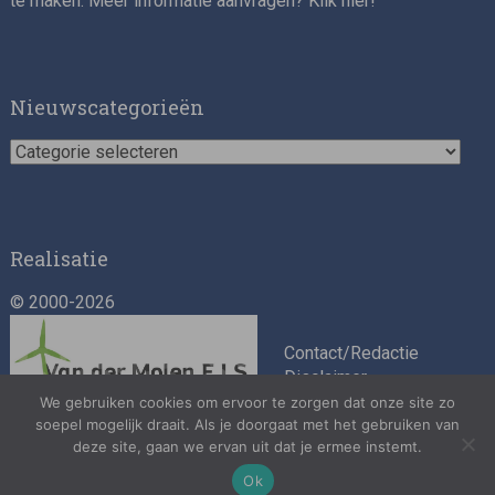
te maken. Meer informatie aanvragen? Klik
hier
!
Nieuwscategorieën
Nieuwscategorieën
Realisatie
© 2000-2026
Contact/Redactie
Disclaimer
Algemene
We gebruiken cookies om ervoor te zorgen dat onze site zo
voorwaarden
soepel mogelijk draait. Als je doorgaat met het gebruiken van
deze site, gaan we ervan uit dat je ermee instemt.
Privacybeleid
Ok