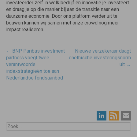
investeerder zelf in welk bedrijf en innovatie je investeert
en draag je op die manier bij aan de transitie naar een
duurzame economie. Door ons platform verder uit te
bouwen kunnen wij samen met onze crowd nog meer
impact realiseren.
Post
←
BNP Paribas investment
Nieuwe verzekeraar daagt
navigatie
partners voegt twee
onethische investeringsnorm
verantwoorde
uit
→
indexstrategieën toe aan
Nederlandse fondsaanbod
Zoek