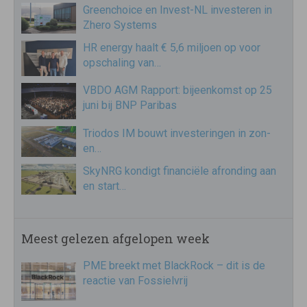
Greenchoice en Invest-NL investeren in
Zhero Systems
HR energy haalt € 5,6 miljoen op voor
opschaling van…
VBDO AGM Rapport: bijeenkomst op 25
juni bij BNP Paribas
Triodos IM bouwt investeringen in zon-
en…
SkyNRG kondigt financiële afronding aan
en start…
Meest gelezen afgelopen week
PME breekt met BlackRock – dit is de
reactie van Fossielvrij