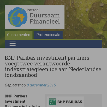
Consumenten
Professionals
BNP Paribas investment partners
voegt twee verantwoorde
indexstrategieën toe aan Nederlandse
fondsaanbod
Geplaatst op
8 december 2015
BNP Paribas
Investment
Partners is trots te