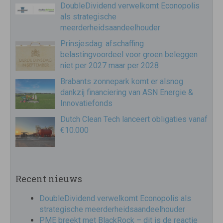
DoubleDividend verwelkomt Econopolis
als strategische
meerderheidsaandeelhouder
Prinsjesdag: afschaffing
belastingvoordeel voor groen beleggen
niet per 2027 maar per 2028
Brabants zonnepark komt er alsnog
dankzij financiering van ASN Energie &
Innovatiefonds
Dutch Clean Tech lanceert obligaties vanaf
€10.000
Recent nieuws
DoubleDividend verwelkomt Econopolis als
strategische meerderheidsaandeelhouder
PME breekt met BlackRock – dit is de reactie