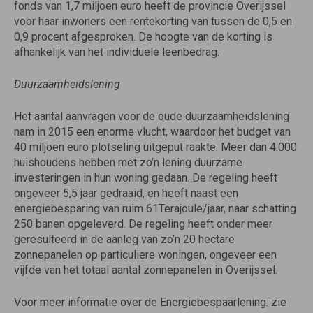
fonds van 1,7 miljoen euro heeft de provincie Overijssel
voor haar inwoners een rentekorting van tussen de 0,5 en
0,9 procent afgesproken. De hoogte van de korting is
afhankelijk van het individuele leenbedrag.
Duurzaamheidslening
Het aantal aanvragen voor de oude
duurzaamheidslening
nam in 2015 een enorme vlucht, waardoor het budget van
40 miljoen euro plotseling uitgeput raakte. Meer dan 4.000
huishoudens hebben met zo’n lening duurzame
investeringen in hun woning gedaan. De regeling heeft
ongeveer 5,5 jaar gedraaid, en heeft naast een
energiebesparing van ruim 61
Terajoule
/jaar, naar schatting
250 banen opgeleverd. De regeling heeft onder meer
geresulteerd in de aanleg van zo’n 20 hectare
zonnepanelen op particuliere woningen, ongeveer een
vijfde van het totaal aantal zonnepanelen in Overijssel.
Voor meer informatie over de
Energiebespaarlening
: zie