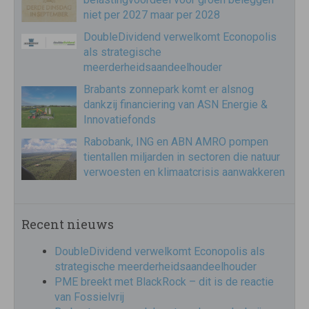
niet per 2027 maar per 2028
DoubleDividend verwelkomt Econopolis
als strategische
meerderheidsaandeelhouder
Brabants zonnepark komt er alsnog
dankzij financiering van ASN Energie &
Innovatiefonds
Rabobank, ING en ABN AMRO pompen
tientallen miljarden in sectoren die natuur
verwoesten en klimaatcrisis aanwakkeren
Recent nieuws
DoubleDividend verwelkomt Econopolis als
strategische meerderheidsaandeelhouder
PME breekt met BlackRock – dit is de reactie
van Fossielvrij