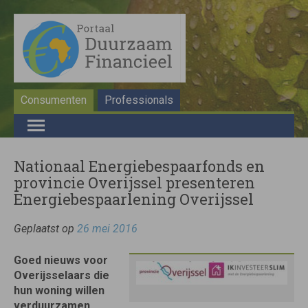
Consumenten
Professionals
Nationaal Energiebespaarfonds en
provincie Overijssel presenteren
Energiebespaarlening Overijssel
Geplaatst op
26 mei 2016
Goed nieuws voor
Overijsselaars die
hun woning willen
verduurzamen.