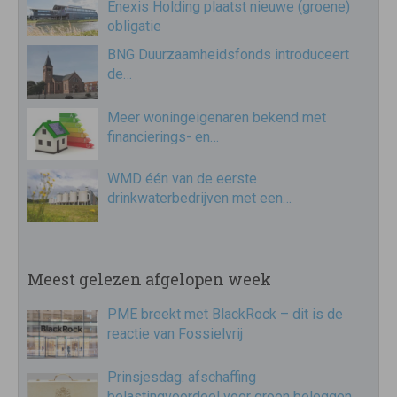
Enexis Holding plaatst nieuwe (groene)
obligatie
BNG Duurzaamheidsfonds introduceert
de…
Meer woningeigenaren bekend met
financierings- en…
WMD één van de eerste
drinkwaterbedrijven met een…
Meest gelezen afgelopen week
PME breekt met BlackRock – dit is de
reactie van Fossielvrij
Prinsjesdag: afschaffing
belastingvoordeel voor groen beleggen