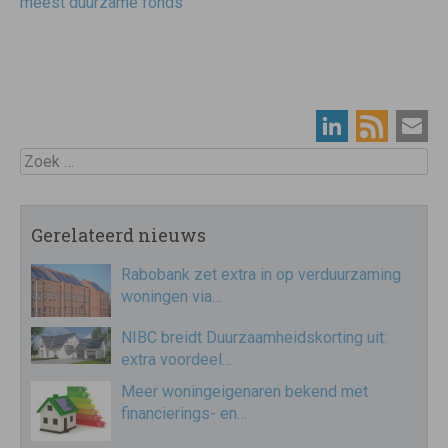
meest duurzame fonds
Zoek
Gerelateerd nieuws
Rabobank zet extra in op verduurzaming
woningen via…
NIBC breidt Duurzaamheidskorting uit:
extra voordeel…
Meer woningeigenaren bekend met
financierings- en…