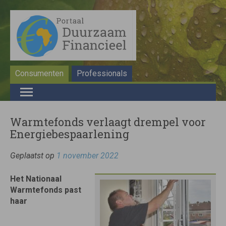
Consumenten
Professionals
Warmtefonds verlaagt drempel voor
Energiebespaarlening
Geplaatst op
1 november 2022
Het Nationaal
Warmtefonds past
haar