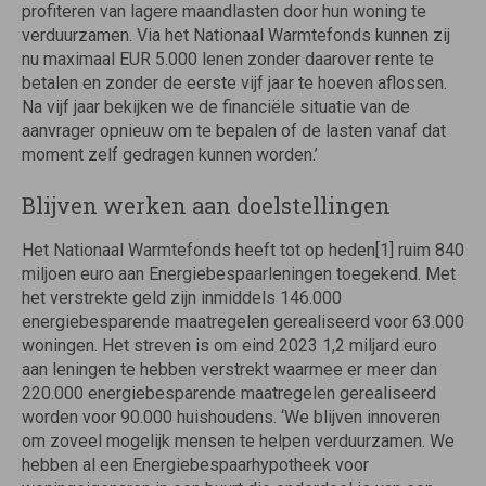
profiteren van lagere maandlasten door hun woning te
verduurzamen. Via het Nationaal Warmtefonds kunnen zij
nu maximaal EUR 5.000 lenen zonder daarover rente te
betalen en zonder de eerste vijf jaar te hoeven aflossen.
Na vijf jaar bekijken we de financiële situatie van de
aanvrager opnieuw om te bepalen of de lasten vanaf dat
moment zelf gedragen kunnen worden.’
Blijven werken aan doelstellingen
Het Nationaal Warmtefonds heeft tot op heden[1] ruim 840
miljoen euro aan Energiebespaarleningen toegekend. Met
het verstrekte geld zijn inmiddels 146.000
energiebesparende maatregelen gerealiseerd voor 63.000
woningen. Het streven is om eind 2023 1,2 miljard euro
aan leningen te hebben verstrekt waarmee er meer dan
220.000 energiebesparende maatregelen gerealiseerd
worden voor 90.000 huishoudens. ‘We blijven innoveren
om zoveel mogelijk mensen te helpen verduurzamen. We
hebben al een Energiebespaarhypotheek voor