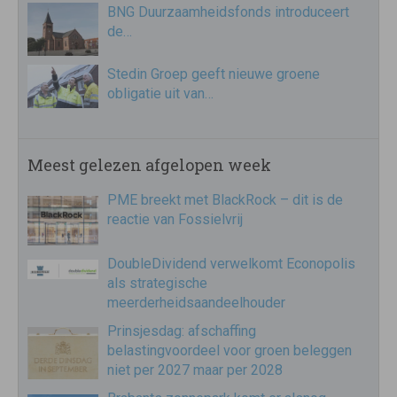
BNG Duurzaamheidsfonds introduceert
de…
Stedin Groep geeft nieuwe groene
obligatie uit van…
Meest gelezen afgelopen week
PME breekt met BlackRock – dit is de
reactie van Fossielvrij
DoubleDividend verwelkomt Econopolis
als strategische
meerderheidsaandeelhouder
Prinsjesdag: afschaffing
belastingvoordeel voor groen beleggen
niet per 2027 maar per 2028