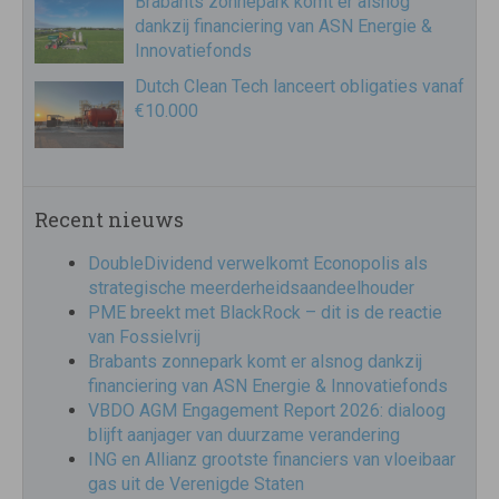
Brabants zonnepark komt er alsnog
dankzij financiering van ASN Energie &
Innovatiefonds
Dutch Clean Tech lanceert obligaties vanaf
€10.000
Recent nieuws
DoubleDividend verwelkomt Econopolis als
strategische meerderheidsaandeelhouder
PME breekt met BlackRock – dit is de reactie
van Fossielvrij
Brabants zonnepark komt er alsnog dankzij
financiering van ASN Energie & Innovatiefonds
VBDO AGM Engagement Report 2026: dialoog
blijft aanjager van duurzame verandering
ING en Allianz grootste financiers van vloeibaar
gas uit de Verenigde Staten