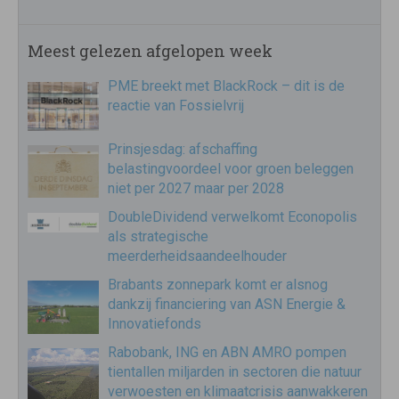
Meest gelezen afgelopen week
PME breekt met BlackRock – dit is de
reactie van Fossielvrij
Prinsjesdag: afschaffing
belastingvoordeel voor groen beleggen
niet per 2027 maar per 2028
DoubleDividend verwelkomt Econopolis
als strategische
meerderheidsaandeelhouder
Brabants zonnepark komt er alsnog
dankzij financiering van ASN Energie &
Innovatiefonds
Rabobank, ING en ABN AMRO pompen
tientallen miljarden in sectoren die natuur
verwoesten en klimaatcrisis aanwakkeren