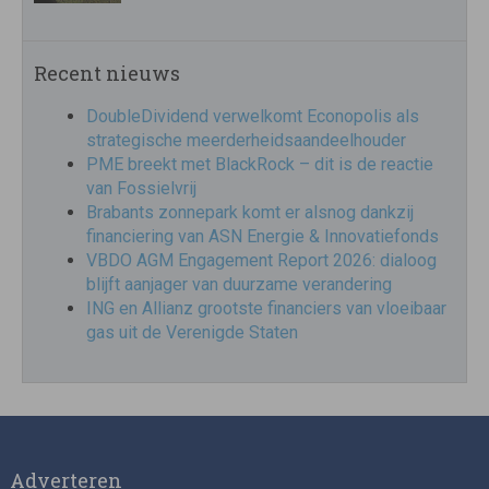
Recent nieuws
DoubleDividend verwelkomt Econopolis als
strategische meerderheidsaandeelhouder
PME breekt met BlackRock – dit is de reactie
van Fossielvrij
Brabants zonnepark komt er alsnog dankzij
financiering van ASN Energie & Innovatiefonds
VBDO AGM Engagement Report 2026: dialoog
blijft aanjager van duurzame verandering
ING en Allianz grootste financiers van vloeibaar
gas uit de Verenigde Staten
Adverteren