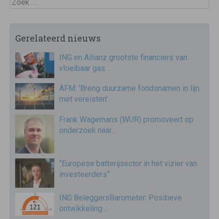
Zoek
Gerelateerd nieuws
ING en Allianz grootste financiers van
vloeibaar gas…
AFM: 'Breng duurzame fondsnamen in lijn
met vereisten'
Frank Wagemans (WUR) promoveert op
onderzoek naar…
“Europese batterijsector in het vizier van
investeerders”
ING BeleggersBarometer: Positieve
ontwikkeling…