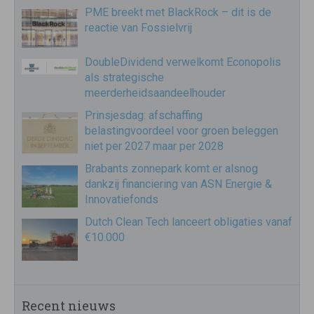
PME breekt met BlackRock – dit is de
reactie van Fossielvrij
DoubleDividend verwelkomt Econopolis
als strategische
meerderheidsaandeelhouder
Prinsjesdag: afschaffing
belastingvoordeel voor groen beleggen
niet per 2027 maar per 2028
Brabants zonnepark komt er alsnog
dankzij financiering van ASN Energie &
Innovatiefonds
Dutch Clean Tech lanceert obligaties vanaf
€10.000
Recent nieuws