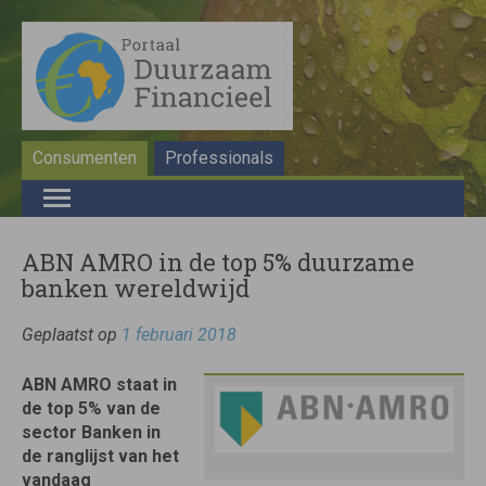
Consumenten
Professionals
ABN AMRO in de top 5% duurzame
banken wereldwijd
Geplaatst op
1 februari 2018
ABN AMRO staat in
de top 5% van de
sector Banken in
de ranglijst van het
vandaag