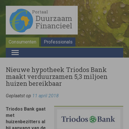
Consumenten
Professionals
Nieuwe hypotheek Triodos Bank
maakt verduurzamen 5,3 miljoen
huizen bereikbaar
Geplaatst op
11 april 2018
Triodos Bank gaat
met
huizenbezitters al
bij aanvang van de