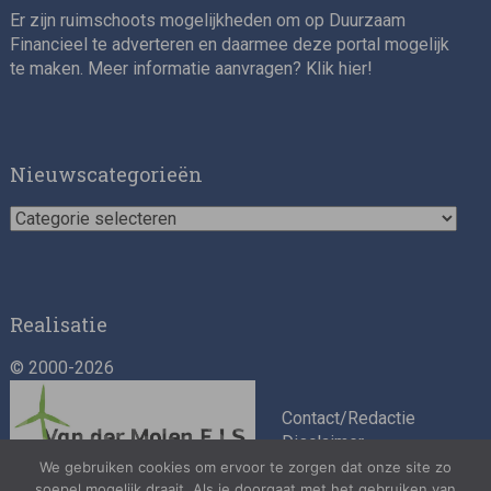
Er zijn ruimschoots mogelijkheden om op Duurzaam
Financieel te adverteren en daarmee deze portal mogelijk
te maken. Meer informatie aanvragen? Klik
hier
!
Nieuwscategorieën
Nieuwscategorieën
Realisatie
© 2000-2026
Contact/Redactie
Disclaimer
Algemene
We gebruiken cookies om ervoor te zorgen dat onze site zo
voorwaarden
soepel mogelijk draait. Als je doorgaat met het gebruiken van