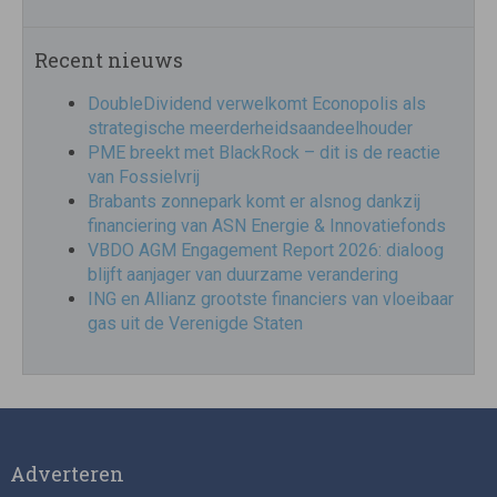
Recent nieuws
DoubleDividend verwelkomt Econopolis als
strategische meerderheidsaandeelhouder
PME breekt met BlackRock – dit is de reactie
van Fossielvrij
Brabants zonnepark komt er alsnog dankzij
financiering van ASN Energie & Innovatiefonds
VBDO AGM Engagement Report 2026: dialoog
blijft aanjager van duurzame verandering
ING en Allianz grootste financiers van vloeibaar
gas uit de Verenigde Staten
Adverteren