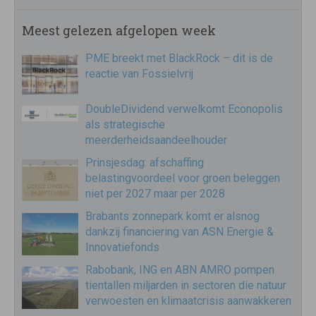
Meest gelezen afgelopen week
PME breekt met BlackRock – dit is de
reactie van Fossielvrij
DoubleDividend verwelkomt Econopolis
als strategische
meerderheidsaandeelhouder
Prinsjesdag: afschaffing
belastingvoordeel voor groen beleggen
niet per 2027 maar per 2028
Brabants zonnepark komt er alsnog
dankzij financiering van ASN Energie &
Innovatiefonds
Rabobank, ING en ABN AMRO pompen
tientallen miljarden in sectoren die natuur
verwoesten en klimaatcrisis aanwakkeren