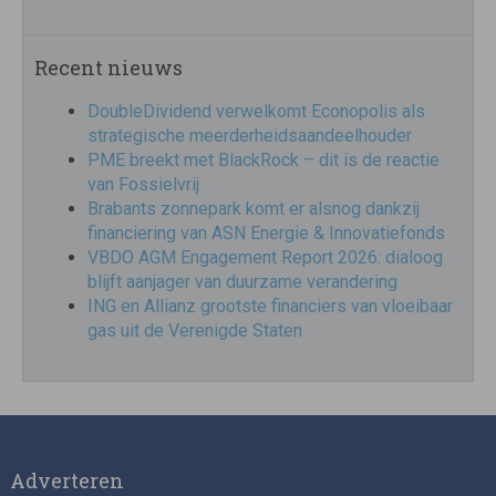
Recent nieuws
DoubleDividend verwelkomt Econopolis als
strategische meerderheidsaandeelhouder
PME breekt met BlackRock – dit is de reactie
van Fossielvrij
Brabants zonnepark komt er alsnog dankzij
financiering van ASN Energie & Innovatiefonds
VBDO AGM Engagement Report 2026: dialoog
blijft aanjager van duurzame verandering
ING en Allianz grootste financiers van vloeibaar
gas uit de Verenigde Staten
Adverteren