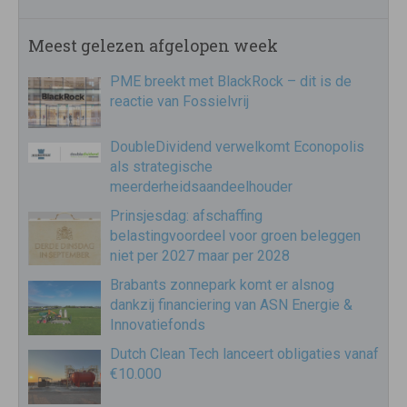
Meest gelezen afgelopen week
PME breekt met BlackRock – dit is de
reactie van Fossielvrij
DoubleDividend verwelkomt Econopolis
als strategische
meerderheidsaandeelhouder
Prinsjesdag: afschaffing
belastingvoordeel voor groen beleggen
niet per 2027 maar per 2028
Brabants zonnepark komt er alsnog
dankzij financiering van ASN Energie &
Innovatiefonds
Dutch Clean Tech lanceert obligaties vanaf
€10.000