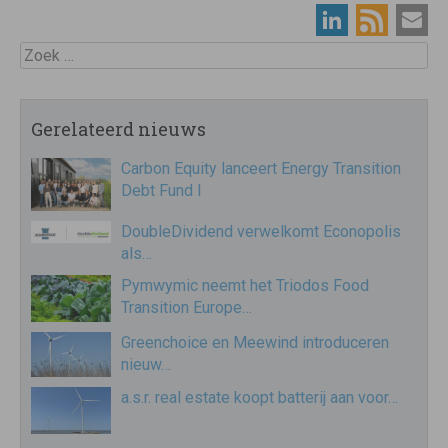
Zoek
Gerelateerd nieuws
Carbon Equity lanceert Energy Transition
Debt Fund I
DoubleDividend verwelkomt Econopolis
als…
Pymwymic neemt het Triodos Food
Transition Europe…
Greenchoice en Meewind introduceren
nieuw…
a.s.r. real estate koopt batterij aan voor…