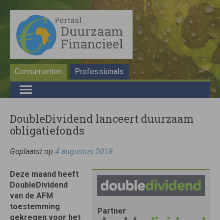
Consumenten
Professionals
DoubleDividend lanceert duurzaam
obligatiefonds
Geplaatst op
4 augustus 2018
Deze maand heeft
DoubleDividend
van de AFM
toestemming
Partner
gekregen voor het