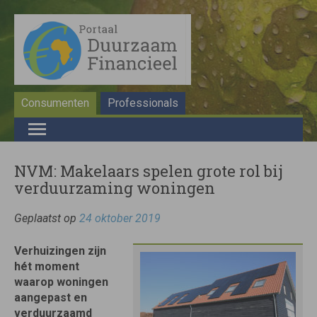
Consumenten
Professionals
NVM: Makelaars spelen grote rol bij
verduurzaming woningen
Geplaatst op
24 oktober 2019
Verhuizingen zijn
hét moment
waarop woningen
aangepast en
verduurzaamd