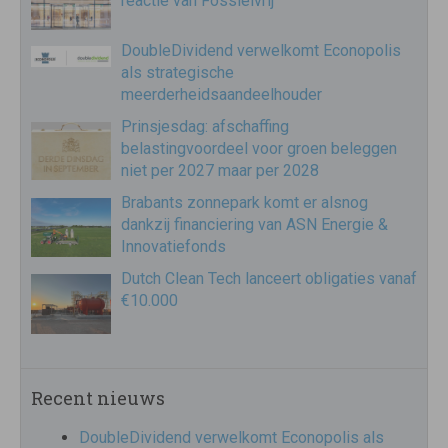
reactie van Fossielvrij
DoubleDividend verwelkomt Econopolis
als strategische
meerderheidsaandeelhouder
Prinsjesdag: afschaffing
belastingvoordeel voor groen beleggen
niet per 2027 maar per 2028
Brabants zonnepark komt er alsnog
dankzij financiering van ASN Energie &
Innovatiefonds
Dutch Clean Tech lanceert obligaties vanaf
€10.000
Recent nieuws
DoubleDividend verwelkomt Econopolis als