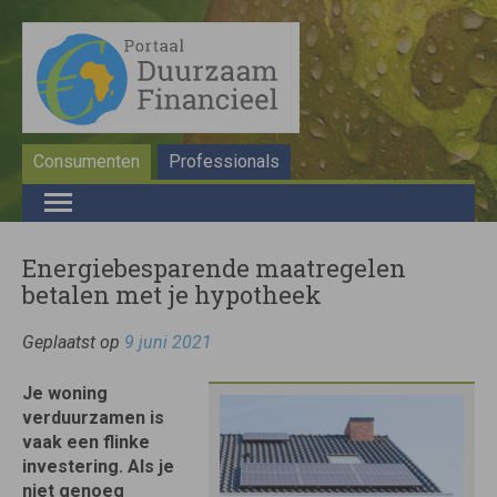
Consumenten
Professionals
Energiebesparende maatregelen
betalen met je hypotheek
Geplaatst op
9 juni 2021
Je woning
verduurzamen is
vaak een flinke
investering. Als je
niet genoeg