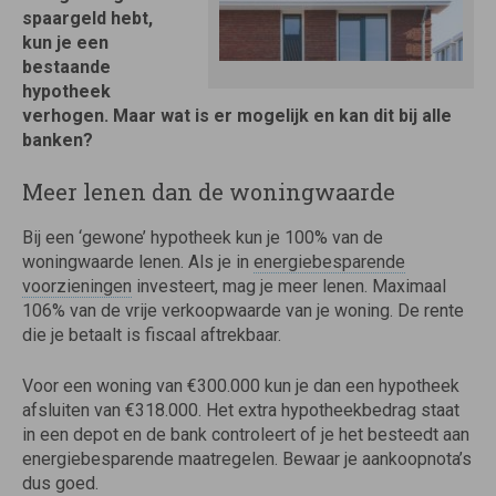
spaargeld hebt,
kun je een
bestaande
hypotheek
verhogen. Maar wat is er mogelijk en kan dit bij alle
banken?
Meer lenen dan de woningwaarde
Bij een ‘gewone’ hypotheek kun je 100% van de
woningwaarde lenen. Als je in
energiebesparende
voorzieningen
investeert, mag je meer lenen. Maximaal
106% van de vrije verkoopwaarde van je woning. De rente
die je betaalt is fiscaal aftrekbaar.
Voor een woning van €300.000 kun je dan een hypotheek
afsluiten van €318.000. Het extra hypotheekbedrag staat
in een depot en de bank controleert of je het besteedt aan
energiebesparende maatregelen. Bewaar je aankoopnota’s
dus goed.