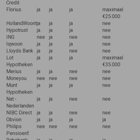
Credit
Florius
ja
ja
ja
maximaal
€25.000
HollandWoont
ja
ja
ja
nee
Hypotrust
ja
ja
ja
nee
ING
nee
ja
nee
nee
Iqwoon
ja
ja
ja
nee
Lloyds Bank
ja
ja
nee
nee
Lot
ja
ja
ja
maximaal
Hypotheken
€35.000
Merius
ja
ja
nee
nee
Moneyou
nee
nee
nee
nee
Munt
ja
ja
ja
nee
Hypotheken
Nat.-
ja
ja
nee
nee
Nederlanden
NIBC Direct
ja
ja
nee
nee
Obvion
ja
ja
ja
ja
Philips
nee
nee
nee
nee
Pensioenf.