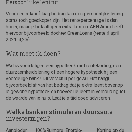
Persoonlijke lening
Voor een relatief laag bedrag kan een persoonlijke lening
soms toch goedkoper zijn. Het rentepercentage is dan
hoger, maar je betaalt geen extra kosten. ABN Amro heeft
hiervoor bijvoorbeeld dochter GreenLoans (rente 6 april
2021: 4,2%).
Wat moet ik doen?
Wat is voordeliger: een hypotheek met rentekorting, een
duurzaamheidslening of een hogere hypotheek bij een
voordelige bank? Dit verschilt per geval. Het hangt
bijvoorbeeld af van het bedrag dat je extra leent bovenop
je gewone hypotheek en hoeveel je leent in verhouding tot
de waarde van je huis. Laat je altijd goed adviseren.
Welke banken stimuleren duurzame
investeringen?
Aanbieder
106%
Ruimere
Energie-
Korting op de