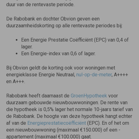
duur van de rentevaste periode.
De Rabobank en dochter Obvion geven een
duurzaamheidskorting op alle rentevaste periodes bij:
Een Energie Prestatie Coëfficiënt (EPC) van 0,4 of
lager.
Een Energie-index van 0,6 of lager.
Bij Obvion geldt de korting ook voor woningen met
energieklasse Energie Neutraal,
nul-op-de-meter
, A++++
en A+++.
Rabobank heeft daarnaast de
GroenHypotheek
voor
duurzaam gebouwde nieuwbouwwoningen. De rente van
die hypotheek is 0,5% lager het normale 10-jaars tarief van
de Rabobank. De hoogte van deze hypotheek hangt echter
af van de
Energieprestatiecoëfficiënt
(EPC). En of het om
een nieuwbouwwoning (maximaal €150.000) of een -
appartement (maximaal €100.000) gaat.