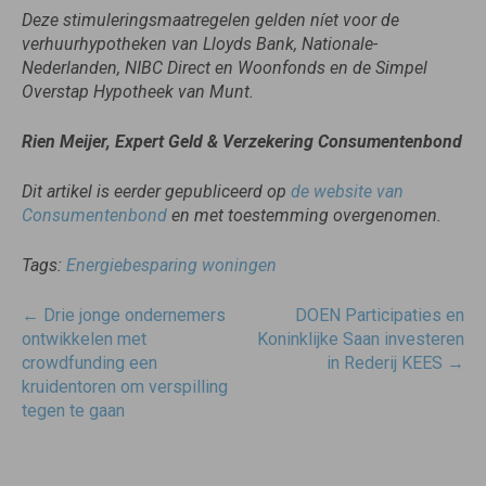
Deze stimuleringsmaatregelen gelden níet voor de
verhuurhypotheken van Lloyds Bank, Nationale-
Nederlanden, NIBC Direct en Woonfonds en de Simpel
Overstap Hypotheek van Munt.
Rien Meijer
, Expert Geld & Verzekering Consumentenbond
Dit artikel is eerder gepubliceerd op
de website van
Consumentenbond
en met toestemming overgenomen.
Tags:
Energiebesparing woningen
Post
←
Drie jonge ondernemers
DOEN Participaties en
navigatie
ontwikkelen met
Koninklijke Saan investeren
crowdfunding een
in Rederij KEES
→
kruidentoren om verspilling
tegen te gaan