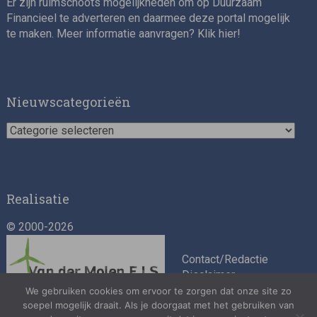
Er zijn ruimschoots mogelijkheden om op Duurzaam
Financieel te adverteren en daarmee deze portal mogelijk
te maken. Meer informatie aanvragen? Klik
hier
!
Nieuwscategorieën
Nieuwscategorieën
Realisatie
© 2000-2026
Contact/Redactie
Disclaimer
Algemene
We gebruiken cookies om ervoor te zorgen dat onze site zo
voorwaarden
soepel mogelijk draait. Als je doorgaat met het gebruiken van