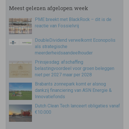
Meest gelezen afgelopen week
PME breekt met BlackRock – dit is de
reactie van Fossielvrij
DoubleDividend verwelkomt Econopolis
als strategische
meerderheidsaandeelhouder
Prinsjesdag: afschaffing
belastingvoordeel voor groen beleggen
niet per 2027 maar per 2028
Brabants zonnepark komt er alsnog
dankzij financiering van ASN Energie &
Innovatiefonds
Dutch Clean Tech lanceert obligaties vanaf
€10.000