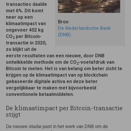
transacties daalde
met 6%. Dit komt
neer op een
Bron
klimaatimpact van
De Nederlandsche Bank
ongeveer 402 kg
(DNB)
CO
per Bitcoin-
2
transactie in 2020,
zo blijkt uit de
eerste resultaten van een nieuwe, door DNB
ontwikkelde methode om de CO
-voetafdruk van
2
Bitcoin te meten. Het is van belang om beter zicht te
krijgen op de klimaatimpact van op blockchain
gebaseerde digitale activa en deze beter
vergelijkbaar te maken met bijvoorbeeld
conventionele betaalmiddelen.
De klimaatimpact per Bitcoin-transactie
stijgt
De nieuwe studie past in het werk van DNB om de