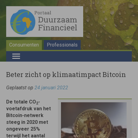
Consumenten
Professionals
Beter zicht op klimaatimpact Bitcoin
Geplaatst op
24 januari 2022
De totale CO
-
2
voetafdruk van het
Bitcoin-netwerk
steeg in 2020 met
ongeveer 25%
terwijl het aantal