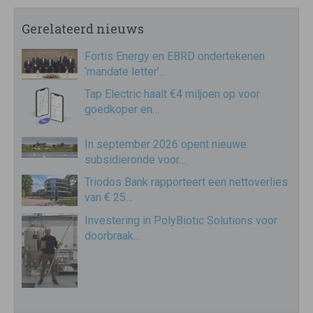
Gerelateerd nieuws
Fortis Energy en EBRD ondertekenen
‘mandate letter’…
Tap Electric haalt €4 miljoen op voor
goedkoper en…
In september 2026 opent nieuwe
subsidieronde voor…
Triodos Bank rapporteert een nettoverlies
van € 25…
Investering in PolyBiotic Solutions voor
doorbraak…