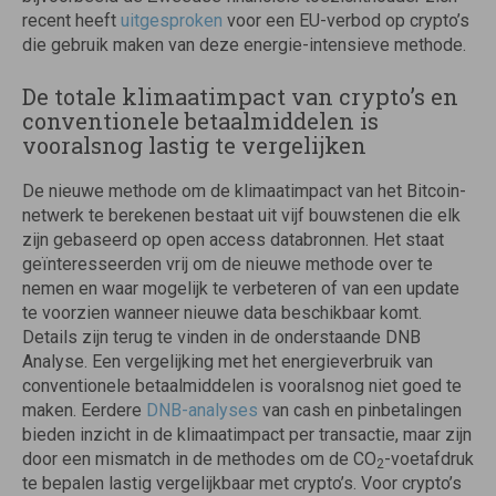
recent heeft
uitgesproken
voor een EU-verbod op crypto’s
die gebruik maken van deze energie-intensieve methode.
De totale klimaatimpact van crypto’s en
conventionele betaalmiddelen is
vooralsnog lastig te vergelijken
De nieuwe methode om de klimaatimpact van het Bitcoin-
netwerk te berekenen bestaat uit vijf bouwstenen die elk
zijn gebaseerd op open access databronnen. Het staat
geïnteresseerden vrij om de nieuwe methode over te
nemen en waar mogelijk te verbeteren of van een update
te voorzien wanneer nieuwe data beschikbaar komt.
Details zijn terug te vinden in de onderstaande DNB
Analyse. Een vergelijking met het energieverbruik van
conventionele betaalmiddelen is vooralsnog niet goed te
maken. Eerdere
DNB-analyses
van cash en pinbetalingen
bieden inzicht in de klimaatimpact per transactie, maar zijn
door een mismatch in de methodes om de CO
-voetafdruk
2
te bepalen lastig vergelijkbaar met crypto’s. Voor crypto’s