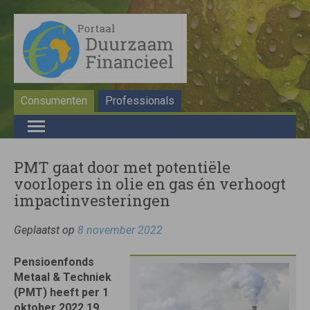
Consumenten
Professionals
PMT gaat door met potentiële
voorlopers in olie en gas én verhoogt
impactinvesteringen
Geplaatst op
8 november 2022
Pensioenfonds
Metaal & Techniek
(PMT) heeft per 1
oktober 2022 19