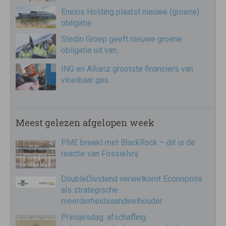
Enexis Holding plaatst nieuwe (groene)
obligatie
Stedin Groep geeft nieuwe groene
obligatie uit van…
ING en Allianz grootste financiers van
vloeibaar gas…
Meest gelezen afgelopen week
PME breekt met BlackRock – dit is de
reactie van Fossielvrij
DoubleDividend verwelkomt Econopolis
als strategische
meerderheidsaandeelhouder
Prinsjesdag: afschaffing