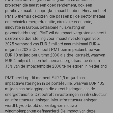
projecten die naast een goed rendement, ook een
positieve maatschappelijke impact hebben. Hiervoor heeft
PMT 5 thema’s gekozen, die passen bij de sector metaal
en techniek (energietransitie, circulaire economie,
innovatie in Europa, betaalbare huisvesting en
gezondheidszorg). PMT wil de impact vergroten en heeft
daarom de doelstelling voor impactinvesteringen voor
2025 verhoogd van EUR 2 miljard naar minimaal EUR 4
miljard in 2025. Ook heeft PMT een impactambitie van
EUR 10 miljard per ultimo 2030 als doel gesteld, waarvan
EUR 4 miljard binnen het thema energietransitie én om
35% van de impactambitie 2030 te beleggen in Nederland.
PMT heeft op dit moment EUR 1,9 miljard aan
impactinvesteringen in de portefeuille, waarvan EUR 405
miljoen aan beleggingen die direct bijdragen aan de
energietransitie. Dat betreft investeringen in infrastructuur,
en infrastructuur leningen. Met infrastructuurleningen
wordt bijvoorbeeld de aanleg van nieuwe
windmolenparken gefinancierd. De impact van deze