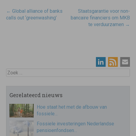
Post
←
Global alliance of banks
Staatsgarantie voor non-
navigatie
calls out ‘greenwashing’
bancaire financiers om MKB
te verduurzamen
→
Zoek
Gerelateerd nieuws
Hoe staat het met de afbouw van
fossiele…
Fossiele investeringen Nederlandse
pensioenfondsen…