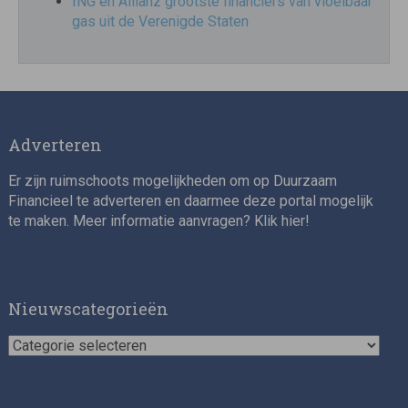
ING en Allianz grootste financiers van vloeibaar
gas uit de Verenigde Staten
Adverteren
Er zijn ruimschoots mogelijkheden om op Duurzaam
Financieel te adverteren en daarmee deze portal mogelijk
te maken. Meer informatie aanvragen? Klik
hier
!
Nieuwscategorieën
Nieuwscategorieën