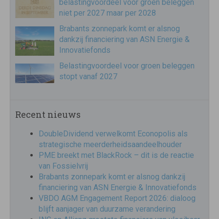
belastingvoordeel voor groen beleggen
niet per 2027 maar per 2028
Brabants zonnepark komt er alsnog
dankzij financiering van ASN Energie &
Innovatiefonds
Belastingvoordeel voor groen beleggen
stopt vanaf 2027
Recent nieuws
DoubleDividend verwelkomt Econopolis als
strategische meerderheidsaandeelhouder
PME breekt met BlackRock – dit is de reactie
van Fossielvrij
Brabants zonnepark komt er alsnog dankzij
financiering van ASN Energie & Innovatiefonds
VBDO AGM Engagement Report 2026: dialoog
blijft aanjager van duurzame verandering