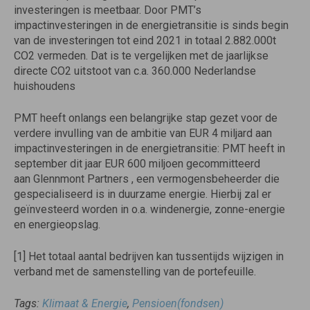
investeringen is meetbaar. Door PMT’s
impactinvesteringen in de energietransitie is sinds begin
van de investeringen tot eind 2021 in totaal 2.882.000t
CO2 vermeden. Dat is te vergelijken met de jaarlijkse
directe CO2 uitstoot van c.a. 360.000 Nederlandse
huishoudens
PMT heeft onlangs een belangrijke stap gezet voor de
verdere invulling van de ambitie van EUR 4 miljard aan
impactinvesteringen in de energietransitie: PMT heeft in
september dit jaar EUR 600 miljoen gecommitteerd
aan Glennmont Partners , een vermogensbeheerder die
gespecialiseerd is in duurzame energie. Hierbij zal er
geïnvesteerd worden in o.a. windenergie, zonne-energie
en energieopslag.
[1] Het totaal aantal bedrijven kan tussentijds wijzigen in
verband met de samenstelling van de portefeuille.
Tags:
Klimaat & Energie
,
Pensioen(fondsen)