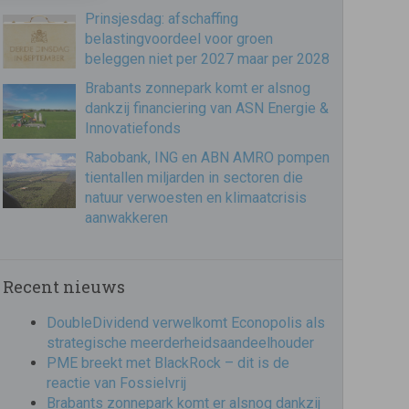
Prinsjesdag: afschaffing
belastingvoordeel voor groen
beleggen niet per 2027 maar per 2028
Brabants zonnepark komt er alsnog
dankzij financiering van ASN Energie &
Innovatiefonds
Rabobank, ING en ABN AMRO pompen
tientallen miljarden in sectoren die
natuur verwoesten en klimaatcrisis
aanwakkeren
Recent nieuws
DoubleDividend verwelkomt Econopolis als
strategische meerderheidsaandeelhouder
PME breekt met BlackRock – dit is de
reactie van Fossielvrij
Brabants zonnepark komt er alsnog dankzij