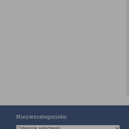
Nieuwscategorieën
Nieuwscategorieën