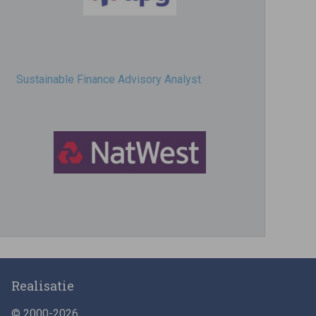
Sustainable Finance Advisory Analyst
Director, Impact Investing
Realisatie
© 2000-2026