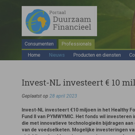
Consumenten
Professionals
Home
Nieuws
Producten en diensten
Co
Invest-NL investeert € 10 
Geplaatst op
28 april 2023
Invest-NL investeert €10 miljoen in het Healthy 
Fund II van PYMWYMIC. Het fonds wil investeren i
die met innovatieve technologieën bijdragen aan
van de voedselketen. Mogelijke investeringen va