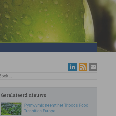
oek
Gerelateerd nieuws
Pymwymic neemt het Triodos Food
Transition Europe…