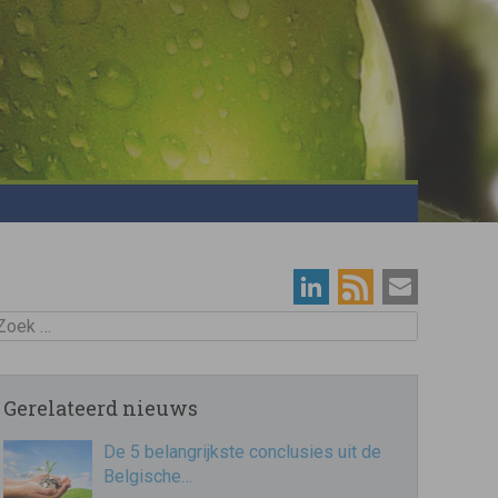
oek
Gerelateerd nieuws
De 5 belangrijkste conclusies uit de
Belgische…