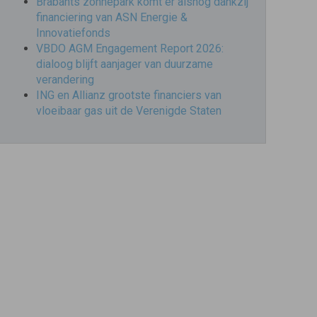
Brabants zonnepark komt er alsnog dankzij
financiering van ASN Energie &
Innovatiefonds
VBDO AGM Engagement Report 2026:
dialoog blijft aanjager van duurzame
verandering
ING en Allianz grootste financiers van
vloeibaar gas uit de Verenigde Staten