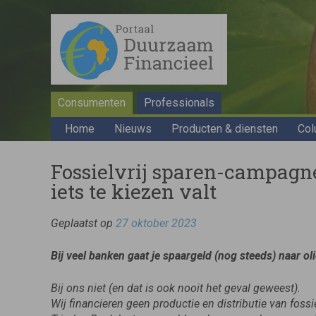
Consumenten
Professionals
Home
Nieuws
Producten & diensten
Col
Fossielvrij sparen-campagn
iets te kiezen valt
Geplaatst op
27 oktober 2023
Bij veel banken gaat je spaargeld (nog steeds) naar ol
Bij ons niet (en dat is ook nooit het geval geweest).
Wij financieren geen productie en distributie van fossi