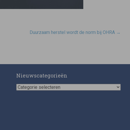
Duurzaam herstel wordt de norm bij OHRA
→
Nieuwscategorieën
Nieuwscategorieën