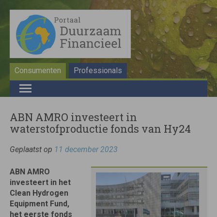
Consumenten
Professionals
ABN AMRO investeert in
waterstofproductie fonds van Hy24
Geplaatst op
11 december 2023
ABN AMRO
investeert in het
Clean Hydrogen
Equipment Fund,
het eerste fonds