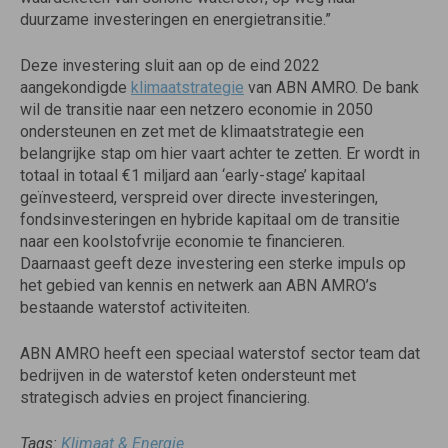
duurzame investeringen en energietransitie.”
Deze investering sluit aan op de eind 2022
aangekondigde
klimaatstrategie
van ABN AMRO. De bank
wil de transitie naar een netzero economie in 2050
ondersteunen en zet met de klimaatstrategie een
belangrijke stap om hier vaart achter te zetten. Er wordt in
totaal in totaal €1 miljard aan ‘early-stage’ kapitaal
geïnvesteerd, verspreid over directe investeringen,
fondsinvesteringen en hybride kapitaal om de transitie
naar een koolstofvrije economie te financieren.
Daarnaast geeft deze investering een sterke impuls op
het gebied van kennis en netwerk aan ABN AMRO’s
bestaande waterstof activiteiten.
ABN AMRO heeft een speciaal waterstof sector team dat
bedrijven in de waterstof keten ondersteunt met
strategisch advies en project financiering.
Tags:
Klimaat & Energie