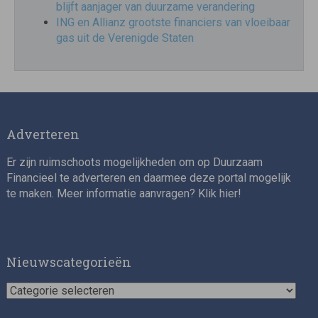
blijft aanjager van duurzame verandering
ING en Allianz grootste financiers van vloeibaar
gas uit de Verenigde Staten
Adverteren
Er zijn ruimschoots mogelijkheden om op Duurzaam
Financieel te adverteren en daarmee deze portal mogelijk
te maken. Meer informatie aanvragen? Klik
hier
!
Nieuwscategorieën
Nieuwscategorieën