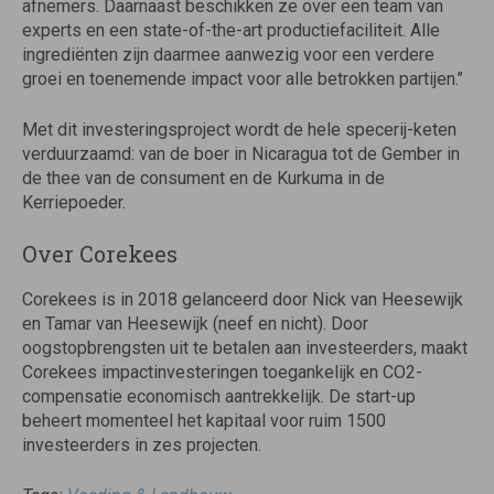
afnemers. Daarnaast beschikken ze over een team van
experts en een state-of-the-art productiefaciliteit. Alle
ingrediënten zijn daarmee aanwezig voor een verdere
groei en toenemende impact voor alle betrokken partijen.’’
Met dit investeringsproject wordt de hele specerij-keten
verduurzaamd: van de boer in Nicaragua tot de Gember in
de thee van de consument en de Kurkuma in de
Kerriepoeder.
Over Corekees
Corekees is in 2018 gelanceerd door Nick van Heesewijk
en Tamar van Heesewijk (neef en nicht). Door
oogstopbrengsten uit te betalen aan investeerders, maakt
Corekees impactinvesteringen toegankelijk en CO2-
compensatie economisch aantrekkelijk. De start-up
beheert momenteel het kapitaal voor ruim 1500
investeerders in zes projecten.