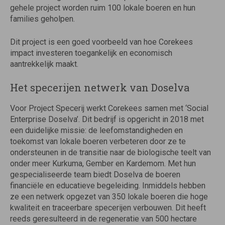
gehele project worden ruim 100 lokale boeren en hun
families geholpen.
Dit project is een goed voorbeeld van hoe Corekees
impact investeren toegankelijk en economisch
aantrekkelijk maakt.
Het specerijen netwerk van Doselva
Voor Project Specerij werkt Corekees samen met ‘Social
Enterprise Doselva’. Dit bedrijf is opgericht in 2018 met
een duidelijke missie: de leefomstandigheden en
toekomst van lokale boeren verbeteren door ze te
ondersteunen in de transitie naar de biologische teelt van
onder meer Kurkuma, Gember en Kardemom. Met hun
gespecialiseerde team biedt Doselva de boeren
financiële en educatieve begeleiding. Inmiddels hebben
ze een netwerk opgezet van 350 lokale boeren die hoge
kwaliteit en traceerbare specerijen verbouwen. Dit heeft
reeds geresulteerd in de regeneratie van 500 hectare