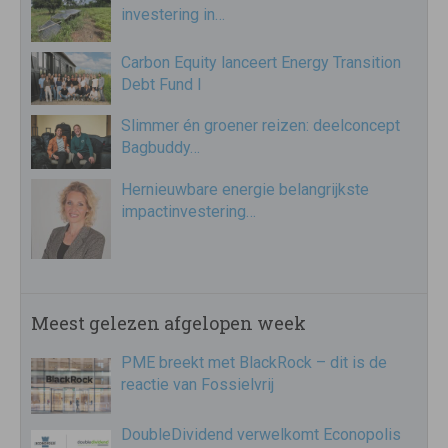
investering in…
Carbon Equity lanceert Energy Transition
Debt Fund I
Slimmer én groener reizen: deelconcept
Bagbuddy…
Hernieuwbare energie belangrijkste
impactinvestering…
Meest gelezen afgelopen week
PME breekt met BlackRock – dit is de
reactie van Fossielvrij
DoubleDividend verwelkomt Econopolis