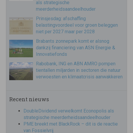
als strategische
meerderheidsaandeelhouder
Prinsjesdag: afschaffing
belastingvoordeel voor groen beleggen
niet per 2027 maar per 2028
Brabants zonnepark komt er alsnog
dankzij financiering van ASN Energie &
Innovatiefonds
Rabobank, ING en ABN AMRO pompen
tientallen miljarden in sectoren die natuur
verwoesten en klimaatcrisis aanwakkeren
Recent nieuws
DoubleDividend verwelkomt Econopolis als
strategische meerderheidsaandeelhouder
PME breekt met BlackRock – dit is de reactie
van Fossielvrij