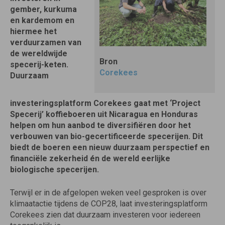
gember, kurkuma
en kardemom en
hiermee het
verduurzamen van
de wereldwijde
Bron
specerij-keten.
Corekees
Duurzaam
investeringsplatform Corekees gaat met ‘Project
Specerij’ koffieboeren uit Nicaragua en Honduras
helpen om hun aanbod te diversifiëren door het
verbouwen van bio-gecertificeerde specerijen. Dit
biedt de boeren een nieuw duurzaam perspectief en
financiële zekerheid én de wereld eerlijke
biologische specerijen.
Terwijl er in de afgelopen weken veel gesproken is over
klimaatactie tijdens de COP28, laat investeringsplatform
Corekees zien dat duurzaam investeren voor iedereen