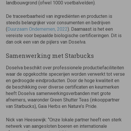
landbouwgrond (ofwel 1000 voetbalvelden).
De traceerbaarheid van ingrediënten en producten is
steeds belangrijker voor consumenten en bedrijven
(
Duurzaam Ondernemen, 2022
). Daarnaast is het een
vereiste voor bepaalde biologische certificeringen. Dit is
dan ook een van de pijlers van Doselva.
Samenwerking met Starbucks
Doselva beschikt over professionele productiefaciliteiten
waar de opgekochte specerijen worden verwerkt tot verse
en gedroogde eindproducten. Door de hoge kwaliteit en
de beschikking over diverse certificaten en keurmerken
heeft Doselva samenwerkingsverbanden met grote
afnemers, waaronder Green Shutter Teas (inkooppartner
van Starbucks), Gaia Herbs en Nature’s Pride.
Nick van Heesewijk: ‘’Onze lokale partner heeft een sterk
netwerk van aangesloten boeren en internationale