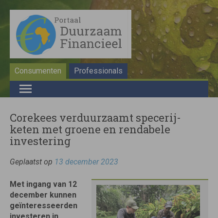
Consumenten
Professionals
Corekees verduurzaamt specerij-
keten met groene en rendabele
investering
Geplaatst op
13 december 2023
Met ingang van 12
december kunnen
geïnteresseerden
investeren in