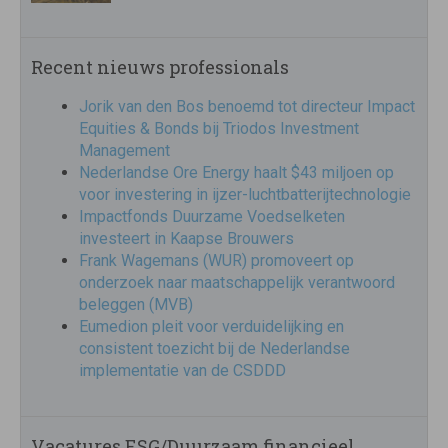
Recent nieuws professionals
Jorik van den Bos benoemd tot directeur Impact
Equities & Bonds bij Triodos Investment
Management
Nederlandse Ore Energy haalt $43 miljoen op
voor investering in ijzer-luchtbatterijtechnologie
Impactfonds Duurzame Voedselketen
investeert in Kaapse Brouwers
Frank Wagemans (WUR) promoveert op
onderzoek naar maatschappelijk verantwoord
beleggen (MVB)
Eumedion pleit voor verduidelijking en
consistent toezicht bij de Nederlandse
implementatie van de CSDDD
Vacatures ESG/Duurzaam financieel