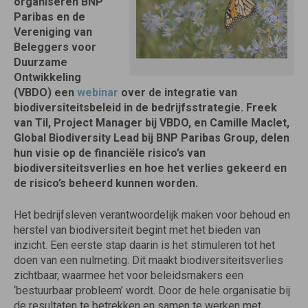
organiseren BNP
Paribas en de
Vereniging van
Beleggers voor
Duurzame
Ontwikkeling
(VBDO) een
webinar
over de integratie van
biodiversiteitsbeleid in de bedrijfsstrategie. Freek
van Til, Project Manager bij VBDO, en Camille Maclet,
Global Biodiversity Lead bij BNP Paribas Group, delen
hun visie op de financiële risico’s van
biodiversiteitsverlies en hoe het verlies gekeerd en
de risico’s beheerd kunnen worden.
Het bedrijfsleven verantwoordelijk maken voor behoud en
herstel van biodiversiteit begint met het bieden van
inzicht. Een eerste stap daarin is het stimuleren tot het
doen van een nulmeting. Dit maakt biodiversiteitsverlies
zichtbaar, waarmee het voor beleidsmakers een
‘bestuurbaar probleem’ wordt. Door de hele organisatie bij
de resultaten te betrekken en samen te werken met