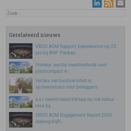
Zoek
Gerelateerd nieuws
VBDO AGM Rapport: bijeenkomst op 25
juni bij BNP Paribas
Primeur: eerste meetmethode voor
plasticimpact in…
Verlies van biodiversiteit is
systeemrisico voor beleggers
a.s.r. neemt naast klimaat nu ook natuur
mee bij…
VBDO AGM Engagement Report 2026:
dialoog blijft…