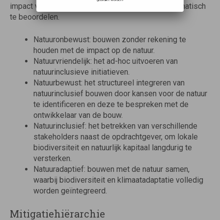
impact van projecten en bedrijfsactiviteiten systematisch
te beoordelen.
Natuuronbewust: bouwen zonder rekening te
houden met de impact op de natuur.
Natuurvriendelijk: het ad-hoc uitvoeren van
natuurinclusieve initiatieven.
Natuurbewust: het structureel integreren van
natuurinclusief bouwen door kansen voor de natuur
te identificeren en deze te bespreken met de
ontwikkelaar van de bouw.
Natuurinclusief: het betrekken van verschillende
stakeholders naast de opdrachtgever, om lokale
biodiversiteit en natuurlijk kapitaal langdurig te
versterken.
Natuuradaptief: bouwen met de natuur samen,
waarbij biodiversiteit en klimaatadaptatie volledig
worden geïntegreerd.
Mitigatiehiërarchie