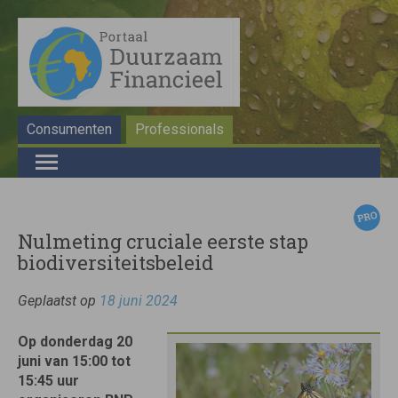
Consumenten
Professionals
Nulmeting cruciale eerste stap
biodiversiteitsbeleid
Geplaatst op
18 juni 2024
Op donderdag 20
juni van 15:00 tot
15:45 uur