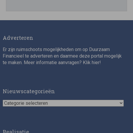
Director, Impact Investing
Adverteren
Er zijn ruimschoots mogelijkheden om op Duurzaam
Financieel te adverteren en daarmee deze portal mogelijk
te maken. Meer informatie aanvragen? Klik
hier
!
Impact consultant (manager)
Nieuwscategorieën
Nieuwscategorieën
Realisatie