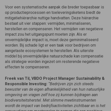
Voor een systematische aanpak die breder toepasbaar is
op productieprocessen en toeleveringsketens biedt de
mitigatiehiërarchie nuttige handvatten. Deze hiërarchie
bestaat uit vier stappen: vermijden, minimaliseren,
herstellen en compenseren. Het vermijden van negatieve
impact zou het uitgangspunt moeten zijn. Als er
onvermijdelijke impact is, moet deze geminimaliseerd
worden. Bij schade ligt er een taak voor bedrijven om
aangetaste ecosystemen te herstellen. Als uiterste
middel bij onvermijdelijke natuurschade kan compensatie
als strategie worden ingezet om resterende negatieve
effecten te compenseren.
Freek van Til, VBDO Project Manager Sustainability &
Responsible Investing:
“Bedrijven zijn zich steeds
bewuster van de eigen afhankelijkheid van hun natuurlijke
omgeving en vragen zelf hoe zij kunnen bijdragen aan
biodiversiteitsherstel. Met slimme meetinstrumenten
wordt de impact van bedrijfsactiviteiten zichtbaar en is het