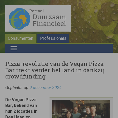
Consumenten
Professionals
Pizza-revolutie van de Vegan Pizza
Bar trekt verder het land in dankzij
crowdfunding
Geplaatst op
9 december 2024
De Vegan Pizza
Bar, bekend van
hun 2 locaties in
Den Haag en