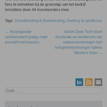
fans te betrekken bij de groeistap van het bedrijf.
Inmiddels doen 44 investeerders mee.
Tags:
Crowdfunding & Sharefunding
,
Voeding & Landbouw
Post
←
Huiseigenaar
Dutch Clean Tech toont
navigatie
verduurzaamt graag, maar
noodzaak en rendement van
worstelt met keuzes
waterinvesteringen met
hologramtechnologie tijdens
Masters Expo
→
Zoek