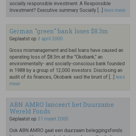
socially responsible investment. A Responsible
Investment? Executive summary Socially […]
lees meer
German "green" bank loses $8.3m
Geplaatst op
3 april 2000
Gross mismanagement and bad loans have caused an
operating loss of $8.3m at the "Ökobank," an
environmentally- and socially-conscious bank founded
in 1988 by a group of 12,000 investors. Disclosing an
audit of its finances, Ökobank said the brunt of […]
lees
meer
ABN AMRO lanceert het Duurzame
Wereld Fonds
Geplaatst op
31 maart 2000
Ook ABN AMRO gaat een duurzaam beleggingsfonds