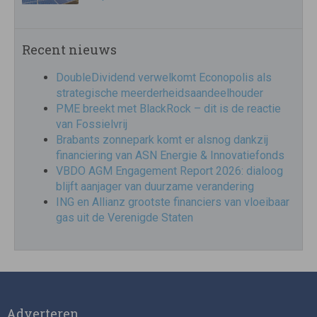
Recent nieuws
DoubleDividend verwelkomt Econopolis als
strategische meerderheidsaandeelhouder
PME breekt met BlackRock – dit is de reactie
van Fossielvrij
Brabants zonnepark komt er alsnog dankzij
financiering van ASN Energie & Innovatiefonds
VBDO AGM Engagement Report 2026: dialoog
blijft aanjager van duurzame verandering
ING en Allianz grootste financiers van vloeibaar
gas uit de Verenigde Staten
Adverteren