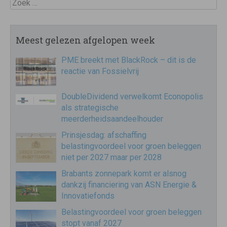
Zoek
Meest gelezen afgelopen week
PME breekt met BlackRock – dit is de
reactie van Fossielvrij
DoubleDividend verwelkomt Econopolis
als strategische
meerderheidsaandeelhouder
Prinsjesdag: afschaffing
belastingvoordeel voor groen beleggen
niet per 2027 maar per 2028
Brabants zonnepark komt er alsnog
dankzij financiering van ASN Energie &
Innovatiefonds
Belastingvoordeel voor groen beleggen
stopt vanaf 2027