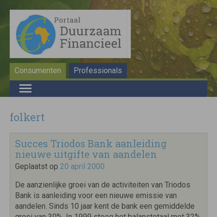
Consumenten
Professionals
folkert
Succes Triodos Bank aanleiding
nieuwe uitgifte van aandelen
Geplaatst op
20 april 2000
De aanzienlijke groei van de activiteiten van Triodos
Bank is aanleiding voor een nieuwe emissie van
aandelen. Sinds 10 jaar kent de bank een gemiddelde
groei van 30%. In 1999 steeg het balanstotaal met 32%