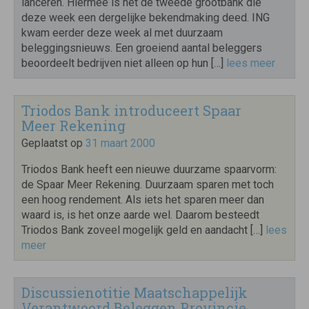
lanceren. Hiermee is het de tweede grootbank die
deze week een dergelijke bekendmaking deed. ING
kwam eerder deze week al met duurzaam
beleggingsnieuws. Een groeiend aantal beleggers
beoordeelt bedrijven niet alleen op hun […]
lees meer
Triodos Bank introduceert Spaar
Meer Rekening
Geplaatst op
31 maart 2000
Triodos Bank heeft een nieuwe duurzame spaarvorm:
de Spaar Meer Rekening. Duurzaam sparen met toch
een hoog rendement. Als iets het sparen meer dan
waard is, is het onze aarde wel. Daarom besteedt
Triodos Bank zoveel mogelijk geld en aandacht […]
lees
meer
Discussienotitie Maatschappelijk
Verantwoord Beleggen Provincie