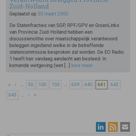
Zuid-Holland
Geplaatst op
30 maart 2000
De Statenfracties van SGP, RPF/GPV en GroenLinks
van Provincie Zuid-Holland hebben een
discussienotitie over maatschappelijk verantwoord
beleggen ingediend welke in de betreffende
statencommissie besproken zal worden. De EO Radio
1 heeft hier vandaag aandacht aan besteed. In
komende wetgeving (wet […]
lees meer
«
‹
...
50
100
150
...
639
640
641
642
643
...
›
»