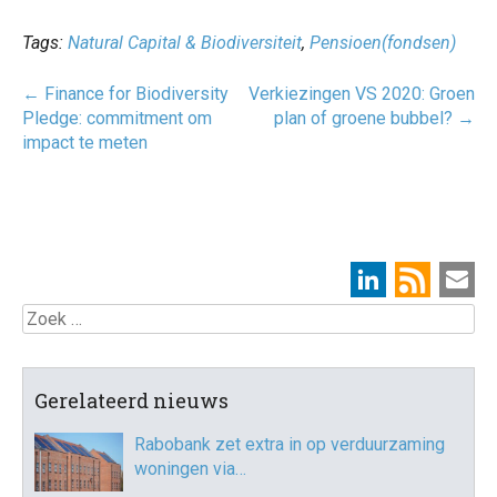
Tags:
Natural Capital & Biodiversiteit
,
Pensioen(fondsen)
Post
←
Finance for Biodiversity
Verkiezingen VS 2020: Groen
navigatie
Pledge: commitment om
plan of groene bubbel?
→
impact te meten
Zoek
Gerelateerd nieuws
Rabobank zet extra in op verduurzaming
woningen via…