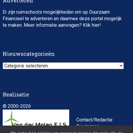
Adverteren
Er zijn ruimschoots mogelijkheden om op Duurzaam
Financieel te adverteren en daarmee deze portal mogelijk
te maken. Meer informatie aanvragen? Klik
hier
!
Impact consultant (manager)
Nieuwscategorieën
Nieuwscategorieën
Realisatie
© 2000-2026
Asset Management Internship – Responsible
Investment
Contact/Redactie
Disclaimer
Algemene