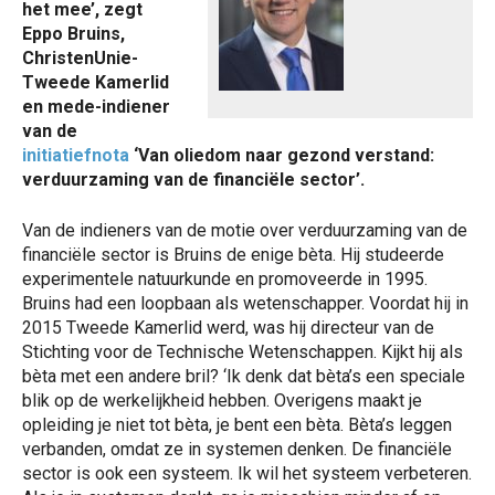
het mee’, zegt
Eppo Bruins,
ChristenUnie-
Tweede Kamerlid
en mede-indiener
van de
initiatiefnota
‘Van oliedom naar gezond verstand:
verduurzaming van de financiële sector’.
Van de indieners van de motie over verduurzaming van de
financiële sector is Bruins de enige bèta. Hij studeerde
experimentele natuurkunde en promoveerde in 1995.
Bruins had een loopbaan als wetenschapper. Voordat hij in
2015 Tweede Kamerlid werd, was hij directeur van de
Stichting voor de Technische Wetenschappen. Kijkt hij als
bèta met een andere bril? ‘Ik denk dat bèta’s een speciale
blik op de werkelijkheid hebben. Overigens maakt je
opleiding je niet tot bèta, je bent een bèta. Bèta’s leggen
verbanden, omdat ze in systemen denken. De financiële
sector is ook een systeem. Ik wil het systeem verbeteren.