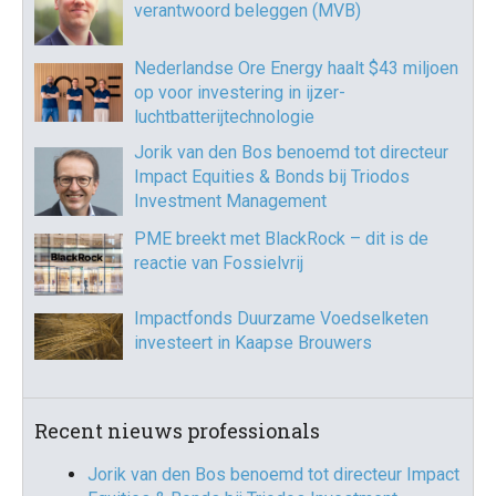
verantwoord beleggen (MVB)
Nederlandse Ore Energy haalt $43 miljoen
op voor investering in ijzer-
luchtbatterijtechnologie
Jorik van den Bos benoemd tot directeur
Impact Equities & Bonds bij Triodos
Investment Management
PME breekt met BlackRock – dit is de
reactie van Fossielvrij
Impactfonds Duurzame Voedselketen
investeert in Kaapse Brouwers
Recent nieuws professionals
Jorik van den Bos benoemd tot directeur Impact