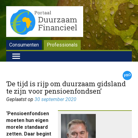
Consumenten
Professionals
‘De tijd is rijp om duurzaam gidsland
te zijn voor pensioenfondsen’
Geplaatst op
30 september 2020
‘Pensioenfondsen
moeten hun eigen
morele standaard
zetten. Daar begint