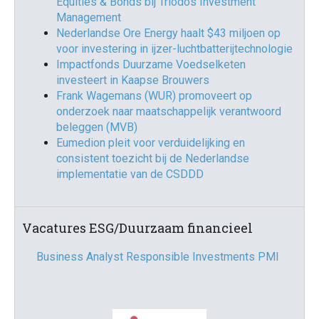
Equities & Bonds bij Triodos Investment
Management
Nederlandse Ore Energy haalt $43 miljoen op
voor investering in ijzer-luchtbatterijtechnologie
Impactfonds Duurzame Voedselketen
investeert in Kaapse Brouwers
Frank Wagemans (WUR) promoveert op
onderzoek naar maatschappelijk verantwoord
beleggen (MVB)
Eumedion pleit voor verduidelijking en
consistent toezicht bij de Nederlandse
implementatie van de CSDDD
Vacatures ESG/Duurzaam financieel
Business Analyst Responsible Investments PMI