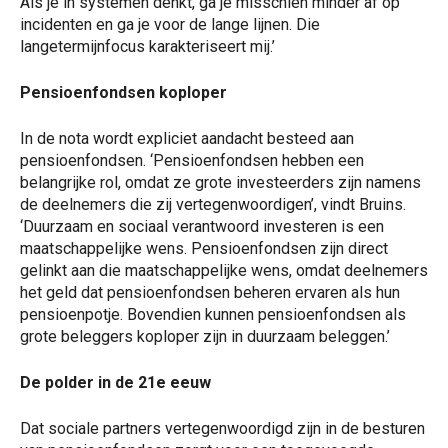
Als je in systemen denkt, ga je misschien minder af op
incidenten en ga je voor de lange lijnen. Die
langetermijnfocus karakteriseert mij.’
Pensioenfondsen koploper
In de nota wordt expliciet aandacht besteed aan
pensioenfondsen. ‘Pensioenfondsen hebben een
belangrijke rol, omdat ze grote investeerders zijn namens
de deelnemers die zij vertegenwoordigen’, vindt Bruins.
‘Duurzaam en sociaal verantwoord investeren is een
maatschappelijke wens. Pensioenfondsen zijn direct
gelinkt aan die maatschappelijke wens, omdat deelnemers
het geld dat pensioenfondsen beheren ervaren als hun
pensioenpotje. Bovendien kunnen pensioenfondsen als
grote beleggers koploper zijn in duurzaam beleggen.’
De polder in de 21e eeuw
Dat sociale partners vertegenwoordigd zijn in de besturen