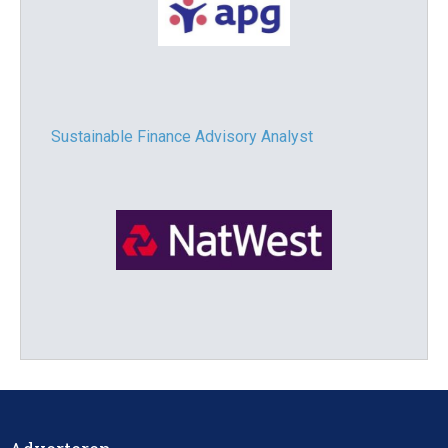
Sustainable Finance Advisory Analyst
Director, Impact Investing