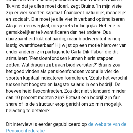
‘Ik vind dat je alles moet doen’, zegt Bruins. ‘In mijn visie
zijn er vier soorten kapitaal: financieel, natuurlijk, menselijk
en sociaal*. Die moet je alle vier in verband optimaliseren.
Als je er een weglaat, mis je iets belangrijks. Het ene is
gemakkelijker te kwantificeren dan het andere. Qua
duurzaamheid lukt dat aardig, maar biodiversiteit is nog
lastig kwantificeerbaar.’ Hij wijst op een motie hierover van
onder anderen zijn partijgenote Carla Dik-Faber, die dit
stimuleert. ‘Pensioenfondsen kunnen hierin stappen
zetten. Wat dragen zij bij aan biodiversiteit?’ Bruins zou
het goed vinden als pensioenfondsen voor alle vier de
soorten kapitaal indicatoren formuleren. ‘Zoals het verschil
tussen het hoogste en laagste salaris in een bedrijf. De
hoeveelheid flexcontracten. Zou dat niet standaard minder
dan 10 procent moeten zijn? Betaalt een bedrijf zijn fair
share of is de structuur erop gericht om zo min mogelijk
belasting te betalen?’
Dit interview is eerder gepubliceerd op
de website van de
Pensioenfederatie