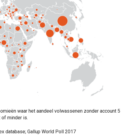
nomieën waar het aandeel volwassenen zonder account 5
 of minder is.
ex database; Gallup World Poll 2017