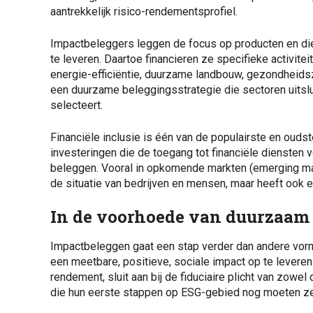
aantrekkelijk risico-rendementsprofiel.
Impactbeleggers leggen de focus op producten en die
te leveren. Daartoe financieren ze specifieke activit
energie-efficiëntie, duurzame landbouw, gezondheidszo
een duurzame beleggingsstrategie die sectoren uitslu
selecteert.
Financiële inclusie is één van de populairste en ouds
investeringen die de toegang tot financiële diensten 
beleggen. Vooral in opkomende markten (emerging marke
de situatie van bedrijven en mensen, maar heeft ook 
In de voorhoede van duurzaam
Impactbeleggen gaat een stap verder dan andere vorme
een meetbare, positieve, sociale impact op te leveren
rendement, sluit aan bij de fiduciaire plicht van zow
die hun eerste stappen op ESG-gebied nog moeten z