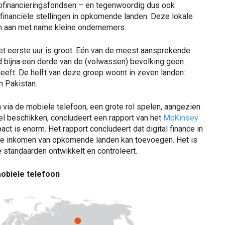
crofinancieringsfondsen – en tegenwoordig dus ook
 financiële stellingen in opkomende landen. Deze lokale
ten aan met name kleine ondernemers.
et eerste uur is groot. Eén van de meest aansprekende
 bijna een derde van de (volwassen) bevolking geen
heeft. De helft van deze groep woont in zeven landen:
n Pakistan.
 via de mobiele telefoon, een grote rol spelen, aangezien
l beschikken, concludeert een rapport van het
McKinsey
act is enorm. Het rapport concludeert dat digital finance in
ionale inkomen van opkomende landen kan toevoegen. Het is
e standaarden ontwikkelt en controleert.
obiele telefoon