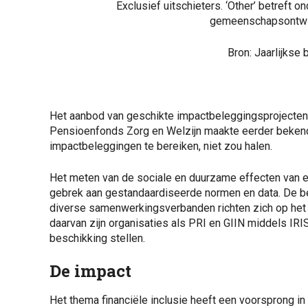
Exclusief uitschieters. ‘Other’ betreft 
gemeenschapsontwik
Bron: Jaarlijkse
Het aanbod van geschikte impactbeleggingsprojecten li
Pensioenfonds Zorg en Welzijn maakte eerder bekend d
impactbeleggingen te bereiken, niet zou halen.
Het meten van de sociale en duurzame effecten van e
gebrek aan gestandaardiseerde normen en data. De b
diverse samenwerkingsverbanden richten zich op het 
daarvan zijn organisaties als PRI en GIIN middels IRI
beschikking stellen.
De impact
Het thema financiële inclusie heeft een voorsprong in