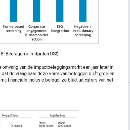
18. Bedragen in miljarden US$.
e omvang van de impactbeleggingsmarkt een jaar later in
dat de vraag naar deze vorm van beleggen blijft groeien.
a financiële inclusie belegd, zo blijkt uit cijfers van het
.