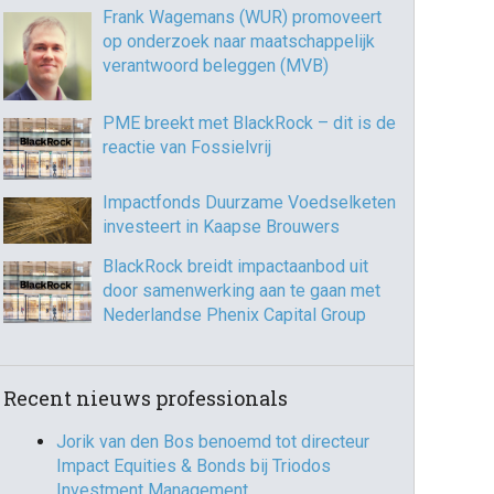
Frank Wagemans (WUR) promoveert
op onderzoek naar maatschappelijk
verantwoord beleggen (MVB)
PME breekt met BlackRock – dit is de
reactie van Fossielvrij
Impactfonds Duurzame Voedselketen
investeert in Kaapse Brouwers
BlackRock breidt impactaanbod uit
door samenwerking aan te gaan met
Nederlandse Phenix Capital Group
Recent nieuws professionals
Jorik van den Bos benoemd tot directeur
Impact Equities & Bonds bij Triodos
Investment Management