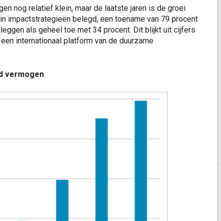
 nog relatief klein, maar de laatste jaren is de groei
 in impactstrategieën belegd, een toename van 79 procent
eggen als geheel toe met 34 procent. Dit blijkt uit cijfers
 een internationaal platform van de duurzame
gd vermogen