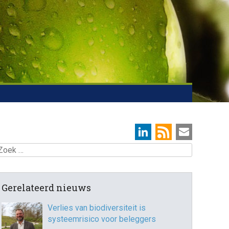
oek
Gerelateerd nieuws
Verlies van biodiversiteit is
systeemrisico voor beleggers