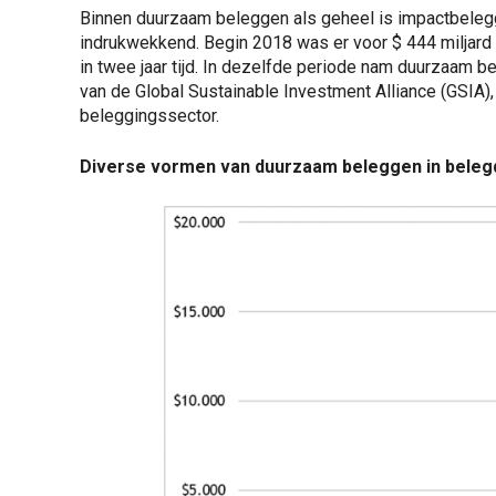
Binnen duurzaam beleggen als geheel is impactbeleggen
indrukwekkend. Begin 2018 was er voor $ 444 miljard
in twee jaar tijd. In dezelfde periode nam duurzaam bel
van de Global Sustainable Investment Alliance (GSIA),
beleggingssector.
Diverse vormen van duurzaam beleggen in bele