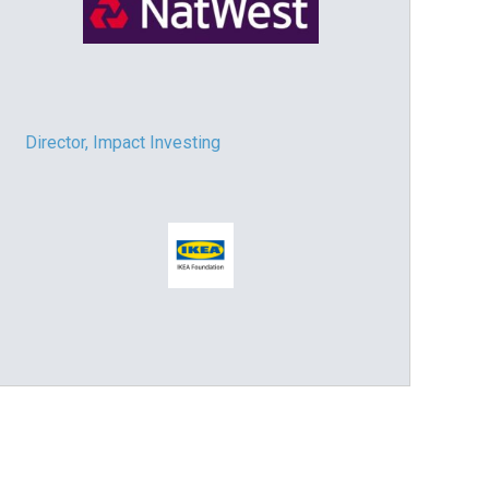
Director, Impact Investing
Impact consultant (manager)