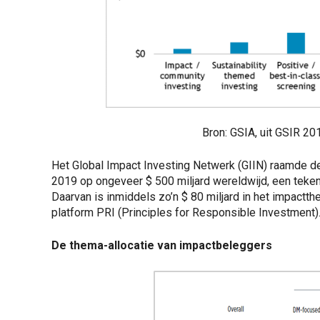
Bron: GSIA, uit GSIR 20
Het Global Impact Investing Netwerk (GIIN) raamde d
2019 op ongeveer $ 500 miljard wereldwijd, een teken 
Daarvan is inmiddels zo’n $ 80 miljard in het impactthem
platform PRI (Principles for Responsible Investment)
De thema-allocatie van impactbeleggers