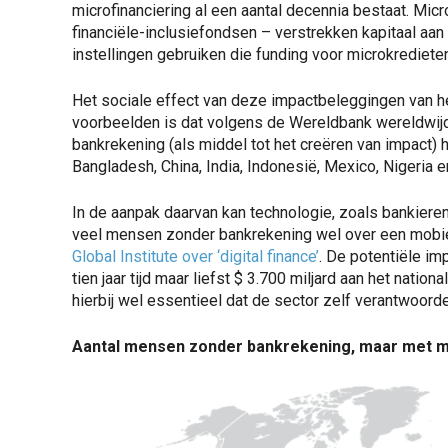
microfinanciering al een aantal decennia bestaat. Mi
financiële-inclusiefondsen – verstrekken kapitaal aan
instellingen gebruiken die funding voor microkredie
Het sociale effect van deze impactbeleggingen van h
voorbeelden is dat volgens de Wereldbank wereldwijd
bankrekening (als middel tot het creëren van impact) 
Bangladesh, China, India, Indonesië, Mexico, Nigeria e
In de aanpak daarvan kan technologie, zoals bankieren
veel mensen zonder bankrekening wel over een mobie
Global Institute over ‘digital finance’
. De potentiële imp
tien jaar tijd maar liefst $ 3.700 miljard aan het nat
hierbij wel essentieel dat de sector zelf verantwoord
Aantal mensen zonder bankrekening, maar met m