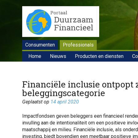
Consumenten
Professionals
Home
Nieuws
Producten en diensten
Co
Financiële inclusie ontpopt
beleggingscategorie
Geplaatst op
14 april 2020
Impactfondsen geven beleggers een financieel rende
invulling aan de intentionaliteit om een positieve inv
maatschappij en milieu. Financiële inclusie, als onder
investing, biedt bovendien een meetbaar positieve im