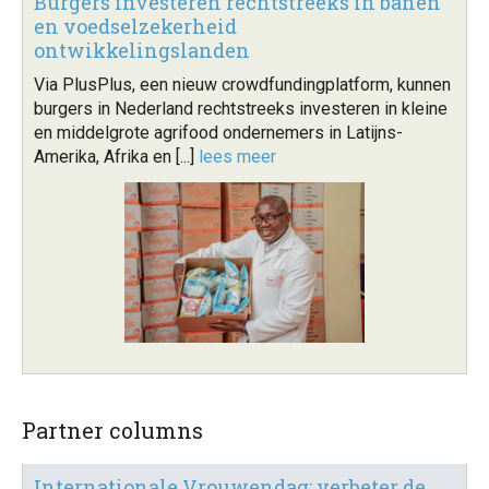
Burgers investeren rechtstreeks in banen
en voedselzekerheid
ontwikkelingslanden
Via PlusPlus, een nieuw crowdfundingplatform, kunnen
burgers in Nederland rechtstreeks investeren in kleine
en middelgrote agrifood ondernemers in Latijns-
Amerika, Afrika en [...]
lees meer
Partner columns
Internationale Vrouwendag: verbeter de