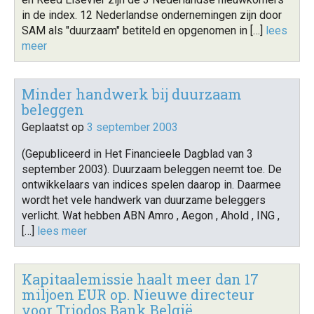
in de index. 12 Nederlandse ondernemingen zijn door
SAM als "duurzaam" betiteld en opgenomen in […]
lees
meer
Minder handwerk bij duurzaam
beleggen
Geplaatst op
3 september 2003
(Gepubliceerd in Het Financieele Dagblad van 3
september 2003). Duurzaam beleggen neemt toe. De
ontwikkelaars van indices spelen daarop in. Daarmee
wordt het vele handwerk van duurzame beleggers
verlicht. Wat hebben ABN Amro , Aegon , Ahold , ING ,
[…]
lees meer
Kapitaalemissie haalt meer dan 17
miljoen EUR op. Nieuwe directeur
voor Triodos Bank België.