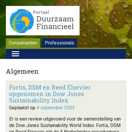
Consumenten
Professionals
Algemeen
Fortis, DSM en Reed Elsevier
opgenomen in Dow Jones
Sustainability Index
Geplaatst op
4 september 2003
Er is een review uitgevoerd voor de samenstelling van
de Dow Jones Sustainability World Index. Fortis, DSM
en Reed Elsevier zijn de 3 Nederlandse nieuwkomers