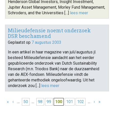
Henderson Global Investors, Insight Investment,
Jupiter Asset Management, Morley Fund Management,
Schroders, and the Universities […]
lees meer
Milieudefensie noemt onderzoek
DSR beschamend
Geplaatst op
7 augustus 2003
In een artikel in haar magazine van juli/augustus jl.
besteed Milieudefensie aandacht aan het eerder
gepubliceerde onderzoek van Dutch Sustainability
Research (m.n. Triodos Bank) naar de duurzaamheid
van de AEX-fondsen. Milieudefensie vindt de
gehanteerde methodiek ongeloofwaardig. Uit het
onderzoek zou […]
lees meer
«
‹
...
50
...
98
99
100
101
102
...
›
»