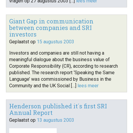
vragen op 27 augustus 2003 […]
lees meer
Giant Gap in communication
between companies and SRI
investors
Geplaatst op
15 augustus 2003
Investors and companies are still not having a
meaningful dialogue about the business value of
Corporate Responsibility (CR), according to research
published. The research report ‘Speaking the Same
Language’ was commissioned by Business in the
Community and the UK Social […]
lees meer
Henderson published it´s first SRI
Annual Report
Geplaatst op
13 augustus 2003