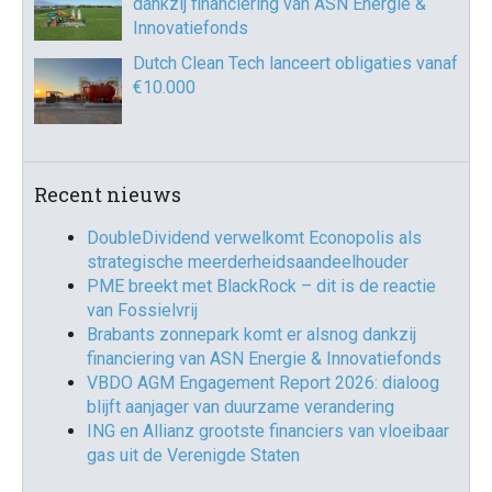
dankzij financiering van ASN Energie &
Innovatiefonds
Dutch Clean Tech lanceert obligaties vanaf
€10.000
Recent nieuws
DoubleDividend verwelkomt Econopolis als
strategische meerderheidsaandeelhouder
PME breekt met BlackRock – dit is de reactie
van Fossielvrij
Brabants zonnepark komt er alsnog dankzij
financiering van ASN Energie & Innovatiefonds
VBDO AGM Engagement Report 2026: dialoog
blijft aanjager van duurzame verandering
ING en Allianz grootste financiers van vloeibaar
gas uit de Verenigde Staten