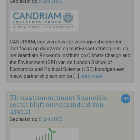
Geplaatst op
8 juni 2020
CANDRIAM, een wereldwijde vermogensbeheerder
met focus op duurzame en multi-asset strategieen, en
het Grantham Research Institute on Climate Change and
the Environment (GRI) van de London School of
Economics and Political Science (LSE) kondigen een
nieuw partnership aan om de […]
lees meer
Klimaatcommitment financiële
sector blijft onverminderd van
kracht
Geplaatst op
8 juni 2020