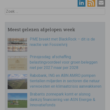
Zoek
Meest gelezen afgelopen week
PME breekt met BlackRock – dit is de
reactie van Fossielvrij
Prinsjesdag: afschaffing
belastingvoordeel voor groen beleggen
niet per 2027 maar per 2028
Rabobank, ING en ABN AMRO pompen
tientallen miljarden in sectoren die natuur
verwoesten en klimaatcrisis aanwakkeren
Brabants zonnepark komt er alsnog
dankzij financiering van ASN Energie &
Innovatiefonds