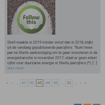
Shell maakte in 2019 minder winst dan in 2018, blijkt
uit de vandaag gepubliceerde jaarcijfers. “Ruim twee
jaar na Shells aankondiging om te gaan investeren in de
energietransitie in november 2017, staat er geen enkel
cijfer over duurzame energie in Shells jaarcijfers (*). […]
lees meer
«
‹
...
41
42
43
44
45
...
50
...
›
»