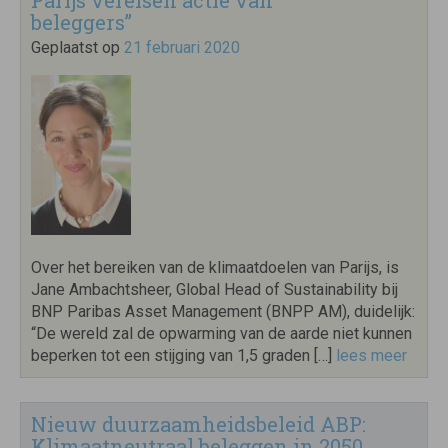
Parijs vereisen actie van
beleggers”
Geplaatst op
21 februari 2020
Over het bereiken van de klimaatdoelen van Parijs, is
Jane Ambachtsheer, Global Head of Sustainability bij
BNP Paribas Asset Management (BNPP AM), duidelijk:
“De wereld zal de opwarming van de aarde niet kunnen
beperken tot een stijging van 1,5 graden […]
lees meer
Nieuw duurzaamheidsbeleid ABP:
Klimaatneutraal beleggen in 2050