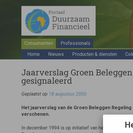
Consumenten
Professionals
Home
Nieuws
Producten & diensten
Col
Jaarverslag Groen Beleggen 1
gesignaleerd
Geplaatst op
18 augustus 2000
Het jaarverslag van de Groen Beleggen Regeling 
verschenen.
He
In december 1994 is op initiatief van het toenmalig