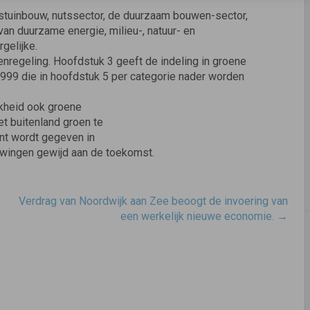
lastuinbouw, nutssector, de duurzaam bouwen-sector,
van duurzame energie, milieu-, natuur- en
gelijke.
enregeling. Hoofdstuk 3 geeft de indeling in groene
1999 die in hoofdstuk 5 per categorie nader worden
jkheid ook groene
et buitenland groen te
nt wordt gegeven in
uwingen gewijd aan de toekomst.
Verdrag van Noordwijk aan Zee beoogt de invoering van
een werkelijk nieuwe economie.
→