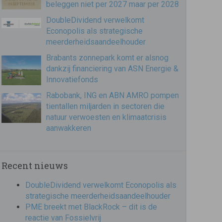
beleggen niet per 2027 maar per 2028
DoubleDividend verwelkomt
Econopolis als strategische
meerderheidsaandeelhouder
Brabants zonnepark komt er alsnog
dankzij financiering van ASN Energie &
Innovatiefonds
Rabobank, ING en ABN AMRO pompen
tientallen miljarden in sectoren die
natuur verwoesten en klimaatcrisis
aanwakkeren
Recent nieuws
DoubleDividend verwelkomt Econopolis als
strategische meerderheidsaandeelhouder
PME breekt met BlackRock – dit is de
reactie van Fossielvrij