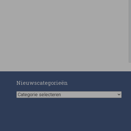
Nieuwscategorieën
Nieuwscategorieën