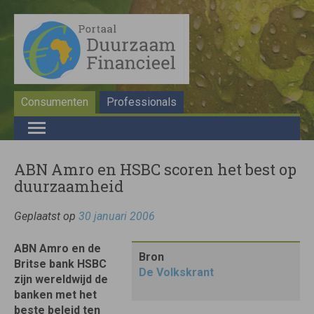
Consumenten
Professionals
ABN Amro en HSBC scoren het best op
duurzaamheid
Geplaatst op
30 januari 2006
ABN Amro en de
Bron
Britse bank HSBC
De Volkskrant
zijn wereldwijd de
banken met het
beste beleid ten