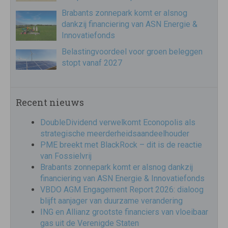
Brabants zonnepark komt er alsnog
dankzij financiering van ASN Energie &
Innovatiefonds
Belastingvoordeel voor groen beleggen
stopt vanaf 2027
Recent nieuws
DoubleDividend verwelkomt Econopolis als
strategische meerderheidsaandeelhouder
PME breekt met BlackRock – dit is de reactie
van Fossielvrij
Brabants zonnepark komt er alsnog dankzij
financiering van ASN Energie & Innovatiefonds
VBDO AGM Engagement Report 2026: dialoog
blijft aanjager van duurzame verandering
ING en Allianz grootste financiers van vloeibaar
gas uit de Verenigde Staten