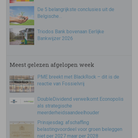
De 5 belangrijkste conclusies uit de
Belgische…
Triodos Bank bovenaan Eerlijke
Bankwijzer 2026
Meest gelezen afgelopen week
PME breekt met BlackRock – dit is de
reactie van Fossielvrij
DoubleDividend verwelkomt Econopolis
als strategische
meerderheidsaandeelhouder
Prinsjesdag: afschaffing
belastingvoordeel voor groen beleggen
niet per 2027 maar per 2028