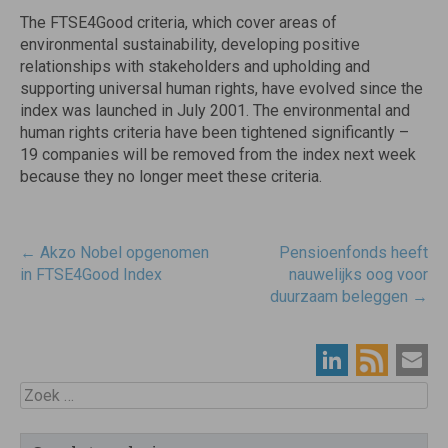
The FTSE4Good criteria, which cover areas of
environmental sustainability, developing positive
relationships with stakeholders and upholding and
supporting universal human rights, have evolved since the
index was launched in July 2001. The environmental and
human rights criteria have been tightened significantly –
19 companies will be removed from the index next week
because they no longer meet these criteria.
Post
←
Akzo Nobel opgenomen
Pensioenfonds heeft
navigatie
in FTSE4Good Index
nauwelijks oog voor
duurzaam beleggen
→
Zoek