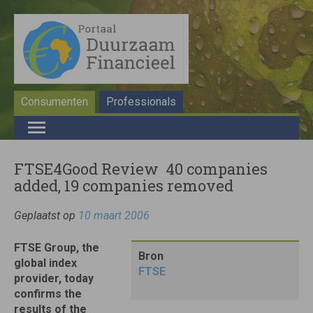
Consumenten
Professionals
FTSE4Good Review  40 companies
added, 19 companies removed
Geplaatst op
10 maart 2006
FTSE Group, the
Bron
global index
FTSE
provider, today
confirms the
results of the