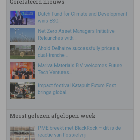
Gerelateerd nieuws
Dutch Fund for Climate and Development
wins ESG…
Net Zero Asset Managers Initiative
Relaunches with…
Ahold Delhaize successfully prices a
dual-tranche…
Mariva Materials B.V. welcomes Future
Tech Ventures…
Impact festival Katapult Future Fest
brings global…
Meest gelezen afgelopen week
PME breekt met BlackRock – dit is de
reactie van Fossielvrij