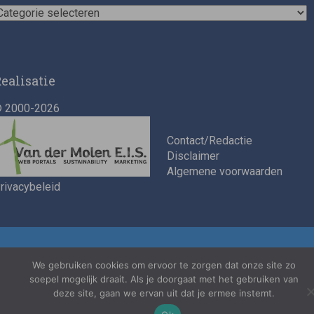
ieuwscategorieën
ealisatie
 2000-2026
Contact/Redactie
Disclaimer
Algemene voorwaarden
rivacybeleid
We gebruiken cookies om ervoor te zorgen dat onze site zo
soepel mogelijk draait. Als je doorgaat met het gebruiken van
deze site, gaan we ervan uit dat je ermee instemt.