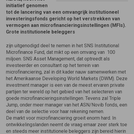
initiatief genomen
tot de lancering van een omvangrijk institutioneel
investeringsfonds gericht op het verstrekken van
vermogen aan microfinancieringsinstellingen (MFIs).
Grote institutionele beleggers
zijn uitgenodigd deel te nemen in het SNS Institutional
Microfinance Fund, dat mikt op een omvang van  100
miljoen. SNS Asset Management, dat optreedt als
investeerder en consultant op het terrein van
microfinanciering, zal in dit kader nauw samenwerken met
het Amerikaanse Developing World Markets (DWM). Deze
investment manager is een van de meest ervaren private
partijen ter wereld op het gebied van het selecteren van
goede microfinancieringsinstellingen. Tevens zal Triple
Jump, onder meer manager van het ASN/Novib fonds, een
deel van de selectie voor haar rekening nemen.
De markt voor microfinanciering groeit enorm hard. In
ontwikkelingslanden neemt de vraag ernaar zeer sterk toe
en steeds meer institutionele beleggers zijn bereid hierin