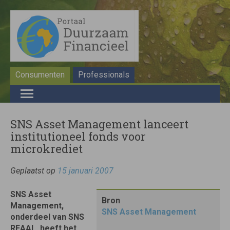
Consumenten
Professionals
SNS Asset Management lanceert
institutioneel fonds voor
microkrediet
Geplaatst op
15 januari 2007
SNS Asset
Bron
Management,
SNS Asset Management
onderdeel van SNS
REAAL, heeft het