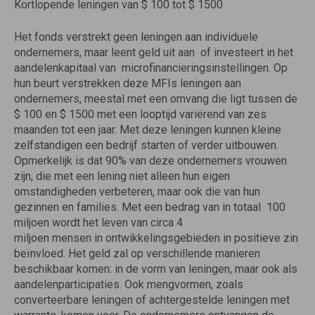
Kortlopende leningen van $ 100 tot $ 1500
Het fonds verstrekt geen leningen aan individuele
ondernemers, maar leent geld uit aan  of investeert in het
aandelenkapitaal van  microfinancieringsinstellingen. Op
hun beurt verstrekken deze MFIs leningen aan
ondernemers, meestal met een omvang die ligt tussen de
$ 100 en $ 1500 met een looptijd variërend van zes
maanden tot een jaar. Met deze leningen kunnen kleine
zelfstandigen een bedrijf starten of verder uitbouwen.
Opmerkelijk is dat 90% van deze ondernemers vrouwen
zijn, die met een lening niet alleen hun eigen
omstandigheden verbeteren, maar ook die van hun
gezinnen en families. Met een bedrag van in totaal  100
miljoen wordt het leven van circa 4
miljoen mensen in ontwikkelingsgebieden in positieve zin
beïnvloed. Het geld zal op verschillende manieren
beschikbaar komen: in de vorm van leningen, maar ook als
aandelenparticipaties. Ook mengvormen, zoals
converteerbare leningen of achtergestelde leningen met