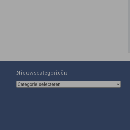
Nieuwscategorieën
Nieuwscategorieën