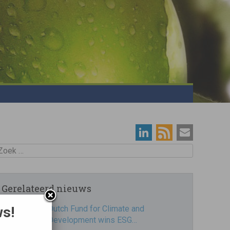
oek
Gerelateerd nieuws
ws!
Dutch Fund for Climate and
Development wins ESG…