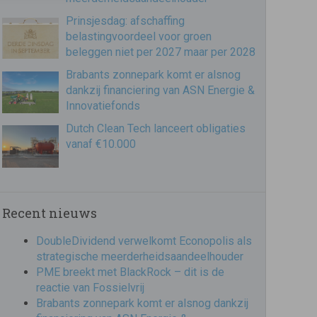
Prinsjesdag: afschaffing
belastingvoordeel voor groen
beleggen niet per 2027 maar per 2028
Brabants zonnepark komt er alsnog
dankzij financiering van ASN Energie &
Innovatiefonds
Dutch Clean Tech lanceert obligaties
vanaf €10.000
Recent nieuws
DoubleDividend verwelkomt Econopolis als
strategische meerderheidsaandeelhouder
PME breekt met BlackRock – dit is de
reactie van Fossielvrij
Brabants zonnepark komt er alsnog dankzij