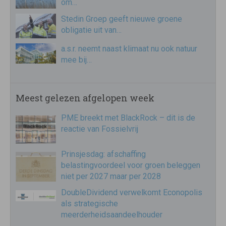
om…
Stedin Groep geeft nieuwe groene
obligatie uit van…
a.s.r. neemt naast klimaat nu ook natuur
mee bij…
Meest gelezen afgelopen week
PME breekt met BlackRock – dit is de
reactie van Fossielvrij
Prinsjesdag: afschaffing
belastingvoordeel voor groen beleggen
niet per 2027 maar per 2028
DoubleDividend verwelkomt Econopolis
als strategische
meerderheidsaandeelhouder