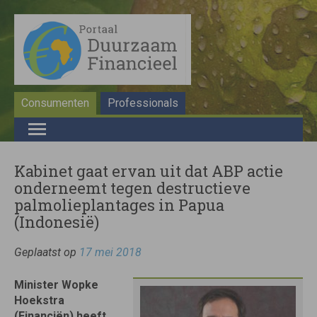
Consumenten
Professionals
Kabinet gaat ervan uit dat ABP actie
onderneemt tegen destructieve
palmolieplantages in Papua
(Indonesië)
Geplaatst op
17 mei 2018
Minister Wopke
Hoekstra
(Financiën) heeft