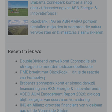
Brabants zonnepark komt er alsnog
dankzij financiering van ASN Energie &
Innovatiefonds
Rabobank, ING en ABN AMRO pompen
tientallen miljarden in sectoren die natuur
verwoesten en klimaatcrisis aanwakkeren
Recent nieuws
DoubleDividend verwelkomt Econopolis als
strategische meerderheidsaandeelhouder
PME breekt met BlackRock – dit is de reactie
van Fossielvrij
Brabants zonnepark komt er alsnog dankzij
financiering van ASN Energie & Innovatiefonds
VBDO AGM Engagement Report 2026: dialoog
blijft aanjager van duurzame verandering
ING en Allianz grootste financiers van vloeibaar
gas uit de Verenigde Staten