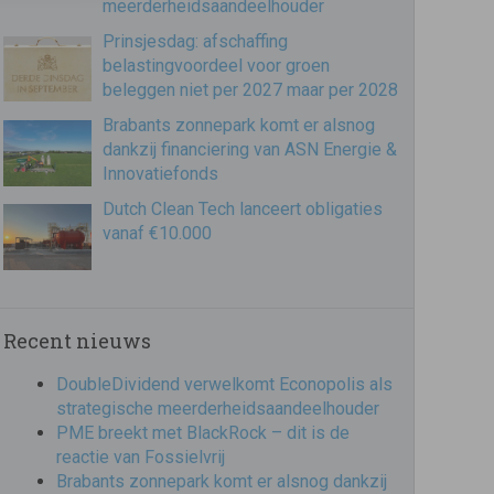
meerderheidsaandeelhouder
Prinsjesdag: afschaffing
belastingvoordeel voor groen
beleggen niet per 2027 maar per 2028
Brabants zonnepark komt er alsnog
dankzij financiering van ASN Energie &
Innovatiefonds
Dutch Clean Tech lanceert obligaties
vanaf €10.000
Recent nieuws
DoubleDividend verwelkomt Econopolis als
strategische meerderheidsaandeelhouder
PME breekt met BlackRock – dit is de
reactie van Fossielvrij
Brabants zonnepark komt er alsnog dankzij