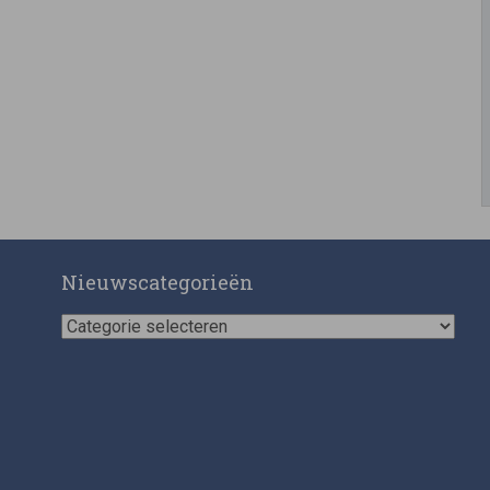
Nieuwscategorieën
Nieuwscategorieën