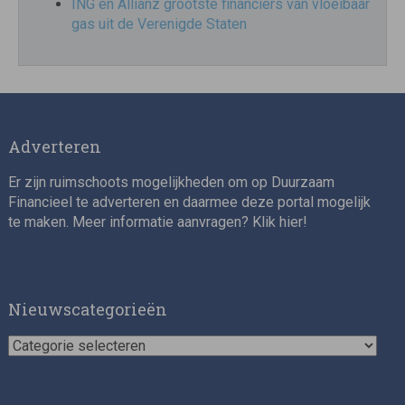
ING en Allianz grootste financiers van vloeibaar
gas uit de Verenigde Staten
Adverteren
Er zijn ruimschoots mogelijkheden om op Duurzaam
Financieel te adverteren en daarmee deze portal mogelijk
te maken. Meer informatie aanvragen? Klik
hier
!
Nieuwscategorieën
Nieuwscategorieën