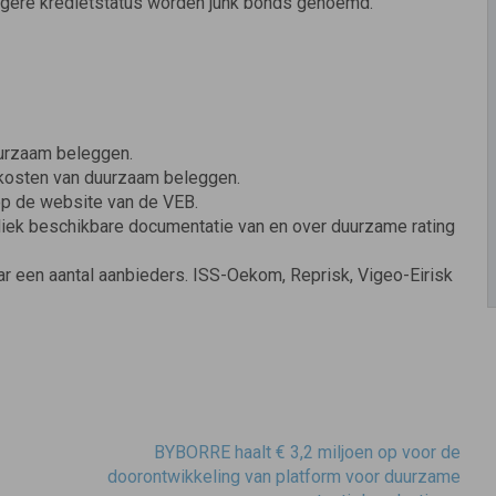
n lagere kredietstatus worden junk bonds genoemd.
uurzaam beleggen.
 kosten van duurzaam beleggen.
 op de website van de VEB.
liek beschikbare documentatie van en over duurzame rating
aar een aantal aanbieders. ISS-Oekom, Reprisk, Vigeo-Eirisk
BYBORRE haalt € 3,2 miljoen op voor de
doorontwikkeling van platform voor duurzame