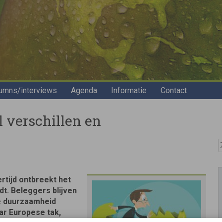
umns/interviews
Agenda
Informatie
Contact
l verschillen en
Z
rtijd ontbreekt het
t. Beleggers blijven
ie duurzaamheid
ar Europese tak,