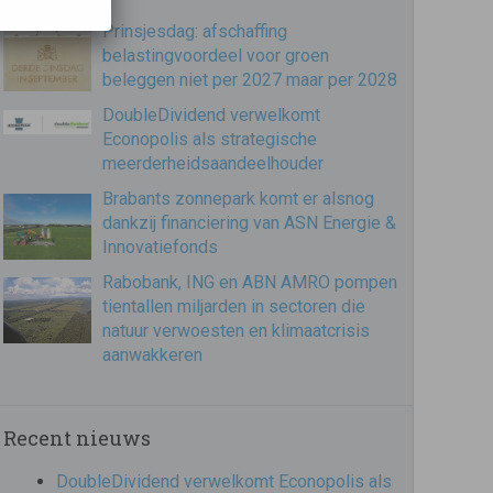
Prinsjesdag: afschaffing
belastingvoordeel voor groen
beleggen niet per 2027 maar per 2028
DoubleDividend verwelkomt
Econopolis als strategische
meerderheidsaandeelhouder
Brabants zonnepark komt er alsnog
dankzij financiering van ASN Energie &
Innovatiefonds
Rabobank, ING en ABN AMRO pompen
tientallen miljarden in sectoren die
natuur verwoesten en klimaatcrisis
aanwakkeren
Recent nieuws
DoubleDividend verwelkomt Econopolis als