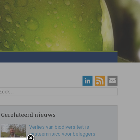
oek
Gerelateerd nieuws
Verlies van biodiversiteit is
systeemrisico voor beleggers