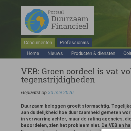
Consumenten
Professionals
Home
Nieuws
Producten & diensten
Col
VEB: Groen oordeel is vat vo
tegenstrijdigheden
Geplaatst op
30 mei 2020
Duurzaam beleggen groeit stormachtig. Tegelijke
aan duidelijkheid hoe duurzaamheid gemeten word
in verwarring achter, maar de rating agencies, d
beoordelen, zien het probleem niet. De VEB en ha