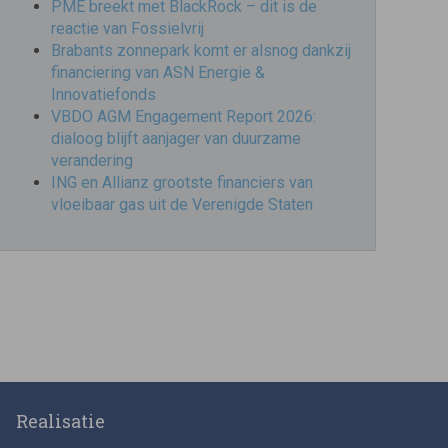
PME breekt met BlackRock – dit is de
reactie van Fossielvrij
Brabants zonnepark komt er alsnog dankzij
financiering van ASN Energie &
Innovatiefonds
VBDO AGM Engagement Report 2026:
dialoog blijft aanjager van duurzame
verandering
ING en Allianz grootste financiers van
vloeibaar gas uit de Verenigde Staten
Realisatie