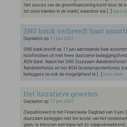
Het succes van de groenfinanciering komt door de k
tot onze klanten in de markt, waardoor we […]
lees m
SNS bank verbreedt haar assor
Geplaatst op
11 juni 2001
SNS bank breidt op 11 juni aanstaande haar assorti
huisfondsen uit met twee duurzame beleggingsfon
ASN Bank. Naast het SNS Duurzaam Aandelenfonds*
Aandelenfonds en het ASN Groenprojectenfonds, bi
beleggers nu ook de mogelijkheid te […]
lees meer
Het lucratieve geweten
Geplaatst op
11 juni 2001
(Gepubliceerd in het Financieele Dagblad van 9 juni 
duurzaam beleggen niet ten koste van het rendemen
gaan, is intussen een bijna net zo slaapverwekkend z