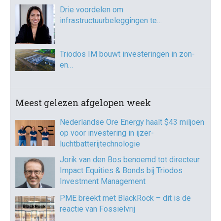
Drie voordelen om
infrastructuurbeleggingen te…
Triodos IM bouwt investeringen in zon-
en…
Meest gelezen afgelopen week
Nederlandse Ore Energy haalt $43 miljoen
op voor investering in ijzer-
luchtbatterijtechnologie
Jorik van den Bos benoemd tot directeur
Impact Equities & Bonds bij Triodos
Investment Management
PME breekt met BlackRock – dit is de
reactie van Fossielvrij