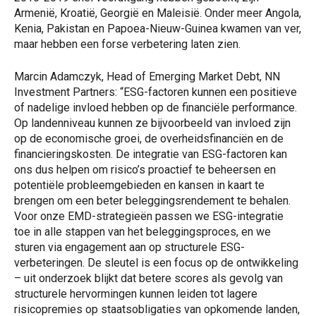
Armenië, Kroatië, Georgië en Maleisië. Onder meer Angola,
Kenia, Pakistan en Papoea-Nieuw-Guinea kwamen van ver,
maar hebben een forse verbetering laten zien.
Marcin Adamczyk, Head of Emerging Market Debt, NN
Investment Partners: “ESG-factoren kunnen een positieve
of nadelige invloed hebben op de financiële performance.
Op landenniveau kunnen ze bijvoorbeeld van invloed zijn
op de economische groei, de overheidsfinanciën en de
financieringskosten. De integratie van ESG-factoren kan
ons dus helpen om risico’s proactief te beheersen en
potentiële probleemgebieden en kansen in kaart te
brengen om een beter beleggingsrendement te behalen.
Voor onze EMD-strategieën passen we ESG-integratie
toe in alle stappen van het beleggingsproces, en we
sturen via engagement aan op structurele ESG-
verbeteringen. De sleutel is een focus op de ontwikkeling
– uit onderzoek blijkt dat betere scores als gevolg van
structurele hervormingen kunnen leiden tot lagere
risicopremies op staatsobligaties van opkomende landen,