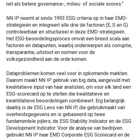
net als betere governance-, milieu- of sociale scores.”
NN IP neemt al sinds 1993 ESG-criteria op in haar EMD-
strategieën en integreert alle drie de factoren (E, S en G)
controleerbaar en structureel in deze EMD-strategieën.
Het ESG-beoordelingsproces omvat een breed scala aan
factoren en datapunten, waarbij onderwerpen als corruptie,
transparantie, uitstoot en normen voor de
volksgezondheid aan de orde komen.
Dataproblemen komen veel voor in opkomende markten.
Daarom maakt NN IP gebruik van big data, aangevuld met
kwalitatieve input van haar analisten, om voor elk land een
ESG-scorecard op te stellen die kwalitatieve en
kwantitatieve beoordelingen combineert. Erg belangrijk
daarbij is de ESG Lens van NN IP, die gebruikmaakt van
overheidsgegevens en is gebaseerd op twee
fundamentele pijlers; de ESG Stability Indicator en de ESG
Development Indicator. Voor de analyse van bedrijven
gebruikt NN IP haar EMD Corporate ESG Scorecard en de