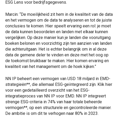
ESG Lens voor bedrijfsgegevens.
Marcin: “De moeilijkheid zit hem in de kwaliteit van de data
en het vermogen om de data te analyseren en tot de juiste
conclusies te komen. Hier speelt ervaring een rol: je moet
de data kunnen beoordelen en landen met elkaar kunnen
vergelijken. Op deze manier kun je landen die vooruitgang
boeken belonen en voorzichtig zijn ten aanzien van landen
die achteruitgaan. Het is echter belangrijk om in al deze
data de gemene deler te vinden en deze met het oog op
de toekomst bruikbaar te maken. Hier komen ervaring en
kwaliteit van het management om de hoek kijken.”
NN IP beheert een vermogen van USD 18 miljard in EMD-
strategieën**, die allemaal ESG-geïntegreerd zijn. Klik hier
voor een gedetailleerd overzicht van het ESG-
integratieproces van NN IP voor EMD. NN IP integreert
strenge ESG-criteria in 74% van haar totale beheerde
vermogen**, op een structurele en gecontroleerde manier.
De ambitie is om dit te verhogen naar 80% in 2023.