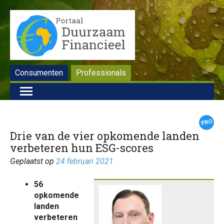
Consumenten
Professionals
Drie van de vier opkomende landen
verbeteren hun ESG-scores
Geplaatst op
24 februari 2021
56
opkomende
landen
verbeteren