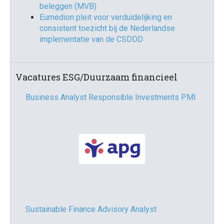
beleggen (MVB)
Eumedion pleit voor verduidelijking en
consistent toezicht bij de Nederlandse
implementatie van de CSDDD
Vacatures ESG/Duurzaam financieel
Business Analyst Responsible Investments PMI
Sustainable Finance Advisory Analyst