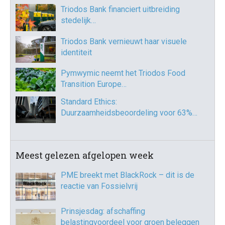
Triodos Bank financiert uitbreiding
stedelijk…
Triodos Bank vernieuwt haar visuele
identiteit
Pymwymic neemt het Triodos Food
Transition Europe…
Standard Ethics:
Duurzaamheidsbeoordeling voor 63%…
Meest gelezen afgelopen week
PME breekt met BlackRock – dit is de
reactie van Fossielvrij
Prinsjesdag: afschaffing
belastingvoordeel voor groen beleggen