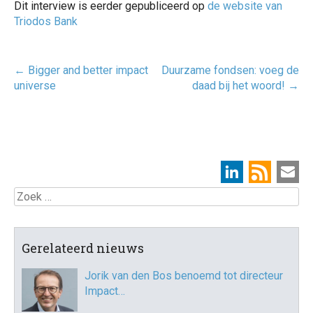
Dit interview is eerder gepubliceerd op
de website van
Triodos Bank
Post
←
Bigger and better impact
Duurzame fondsen: voeg de
navigatie
universe
daad bij het woord!
→
Zoek
Gerelateerd nieuws
Jorik van den Bos benoemd tot directeur
Impact…