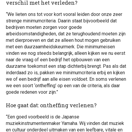
verschil met het verleden?
“We lieten ons tot voor kort vooral leiden door onze zeer
strenge minimumcriteria. Daarin staat bijvoorbeeld dat
bedrijven moeten zorgen voor goede
arbeidsomstandigheden, dat ze terughoudend moeten zijn
met dierproeven en dat ze alleen hout mogen gebruiken
met een duurzaamheidskeurmerk. Die minimumeisen
vinden we nog steeds belangrijk, alleen kijken we nu eerst
naar de vraag of een bedrijf het opbouwen van een
duurzame toekomst een stap dichterbij brengt. Pas als dat
inderdaad zo is, pakken we minimumcriteria erbij en kijken
we of een bedrijf aan alle eisen voldoet. En soms verlenen
we een soort ‘ontheffing’ op een van de criteria, als daar
goede redenen voor zijn.”
Hoe gaat dat: ontheffing verlenen?
“Een goed voorbeeld is de Japanse
muziekinstrumentenmaker Yamaha. Wij vinden dat muziek
en cultuur onderdeel uitmaken van een leefbare, vitale en