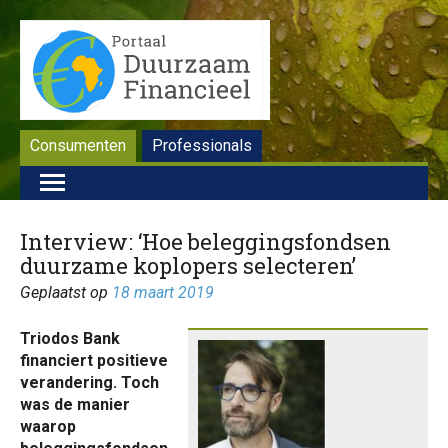
Consumenten
Professionals
Interview: ‘Hoe beleggingsfondsen
duurzame koplopers selecteren’
Geplaatst op
18 maart 2019
Triodos Bank
financiert positieve
verandering. Toch
was de manier
waarop