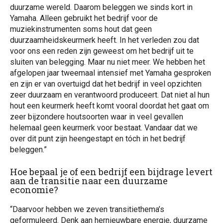
duurzame wereld. Daarom beleggen we sinds kort in
Yamaha. Alleen gebruikt het bedrijf voor de
muziekinstrumenten soms hout dat geen
duurzaamheidskeurmerk heeft. In het verleden zou dat
voor ons een reden zijn geweest om het bedrijf uit te
sluiten van belegging. Maar nu niet meer. We hebben het
afgelopen jaar tweemaal intensief met Yamaha gesproken
en zijn er van overtuigd dat het bedrijf in veel opzichten
zeer duurzaam en verantwoord produceert. Dat niet al hun
hout een keurmerk heeft komt vooral doordat het gaat om
zeer bijzondere houtsoorten waar in veel gevallen
helemaal geen keurmerk voor bestaat. Vandaar dat we
over dit punt zijn heengestapt en tóch in het bedrijf
beleggen.”
Hoe bepaal je of een bedrijf een bijdrage levert
aan de transitie naar een duurzame
economie?
“Daarvoor hebben we zeven transitiethema’s
geformuleerd. Denk aan hernieuwbare energie, duurzame