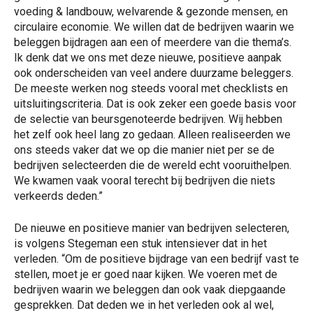
voeding & landbouw, welvarende & gezonde mensen, en
circulaire economie. We willen dat de bedrijven waarin we
beleggen bijdragen aan een of meerdere van die thema’s.
Ik denk dat we ons met deze nieuwe, positieve aanpak
ook onderscheiden van veel andere duurzame beleggers.
De meeste werken nog steeds vooral met checklists en
uitsluitingscriteria. Dat is ook zeker een goede basis voor
de selectie van beursgenoteerde bedrijven. Wij hebben
het zelf ook heel lang zo gedaan. Alleen realiseerden we
ons steeds vaker dat we op die manier niet per se de
bedrijven selecteerden die de wereld echt vooruithelpen.
We kwamen vaak vooral terecht bij bedrijven die niets
verkeerds deden.”
De nieuwe en positieve manier van bedrijven selecteren,
is volgens Stegeman een stuk intensiever dat in het
verleden. “Om de positieve bijdrage van een bedrijf vast te
stellen, moet je er goed naar kijken. We voeren met de
bedrijven waarin we beleggen dan ook vaak diepgaande
gesprekken. Dat deden we in het verleden ook al wel,