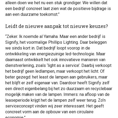
alleen doen we het nu een stuk grondiger. We willen dat
een bedrijf concreet laat zien wat de positieve bijdrage is
aan een duurzame toekomst.”
Leidt de nieuwe aanpak tot nieuwe keuzes?
“Zeker. Ik noemde al Yamaha. Maar een ander bedrijf is
Signify, het voormalige Phillips Lighting. Daar beleggen
we sinds kort in. Dat bedrijf loopt voorop in de
ontwikkeling van energiezuinige led-technologie. Maar
daarnaast ontwikkelt het ook innovatieve manieren van
dienstverlening, zoals ‘light as a service’. Daarbij verkoopt
het bedrijf geen ledlampen, maar verkoopt het licht. Of
beter gezegd: het least de lampen aan gebruikers, maar
het blijft er zelf eigenaar van. Daardoor heeft Signify zelf
een direct eigenbelang bij het zo duurzaam en recyclebaar
mogelijk maken van de lampen. Immers: na afloop van de
leaseperiode krijgt het de lampen zelf weer terug. Zo’n
serviceconcept vinden wij zeer interessant. Het geeft
concreet vorm aan de opbouw van een circulaire
economie.”