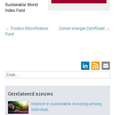
Sustainable World
Index Fund
Post
←
Triodos Microfinance
Zonne-energie Certificaat
→
navigatie
Fund
Zoek
Gerelateerd nieuws
Interest in sustainable investing among
individual…