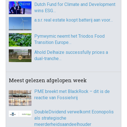
Dutch Fund for Climate and Development
wins ESG…
a.s.r. real estate koopt batterij aan voor…
Pymwymic neemt het Triodos Food
Transition Europe…
Ahold Delhaize successfully prices a
dual-tranche…
Meest gelezen afgelopen week
PME breekt met BlackRock – dit is de
reactie van Fossielvrij
DoubleDividend verwelkomt Econopolis
als strategische
meerderheidsaandeelhouder