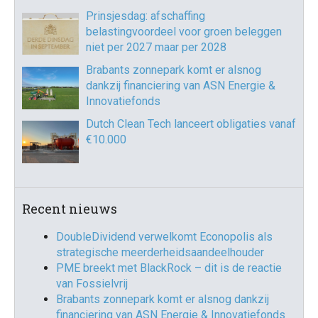
Prinsjesdag: afschaffing
belastingvoordeel voor groen beleggen
niet per 2027 maar per 2028
Brabants zonnepark komt er alsnog
dankzij financiering van ASN Energie &
Innovatiefonds
Dutch Clean Tech lanceert obligaties vanaf
€10.000
Recent nieuws
DoubleDividend verwelkomt Econopolis als
strategische meerderheidsaandeelhouder
PME breekt met BlackRock – dit is de reactie
van Fossielvrij
Brabants zonnepark komt er alsnog dankzij
financiering van ASN Energie & Innovatiefonds