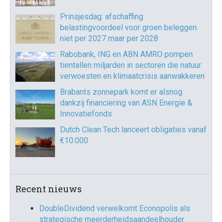
Prinsjesdag: afschaffing
belastingvoordeel voor groen beleggen
niet per 2027 maar per 2028
Rabobank, ING en ABN AMRO pompen
tientallen miljarden in sectoren die natuur
verwoesten en klimaatcrisis aanwakkeren
Brabants zonnepark komt er alsnog
dankzij financiering van ASN Energie &
Innovatiefonds
Dutch Clean Tech lanceert obligaties vanaf
€10.000
Recent nieuws
DoubleDividend verwelkomt Econopolis als
strategische meerderheidsaandeelhouder