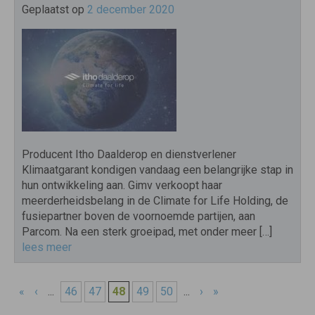
Geplaatst op
2 december 2020
Producent Itho Daalderop en dienstverlener
Klimaatgarant kondigen vandaag een belangrijke stap in
hun ontwikkeling aan. Gimv verkoopt haar
meerderheidsbelang in de Climate for Life Holding, de
fusiepartner boven de voornoemde partijen, aan
Parcom. Na een sterk groeipad, met onder meer […]
lees meer
«
‹
...
46
47
48
49
50
...
›
»