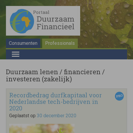
Consumenten
Professionals
Duurzaam lenen / financieren /
investeren (zakelijk)
Recordbedrag durfkapitaal voor
Nederlandse tech-bedrijven in
2020
Geplaatst op
30 december 2020