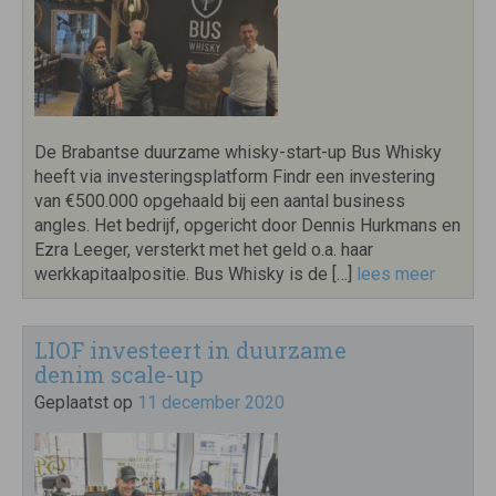
De Brabantse duurzame whisky-start-up Bus Whisky
heeft via investeringsplatform Findr een investering
van €500.000 opgehaald bij een aantal business
angles. Het bedrijf, opgericht door Dennis Hurkmans en
Ezra Leeger, versterkt met het geld o.a. haar
werkkapitaalpositie. Bus Whisky is de […]
lees meer
LIOF investeert in duurzame
denim scale-up
Geplaatst op
11 december 2020