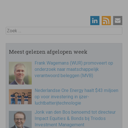
Zoek
Meest gelezen afgelopen week
Frank Wagemans (WUR) promoveert op
onderzoek naar maatschappelijk
verantwoord beleggen (MVB)
Nederlandse Ore Energy haalt $43 miljoen
op voor investering in ijzer-
luchtbatterijtechnologie
Jorik van den Bos benoemd tot directeur
Impact Equities & Bonds bij Triodos
Investment Management