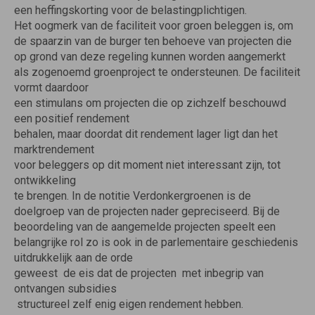
een heffingskorting voor de belastingplichtigen.
Het oogmerk van de faciliteit voor groen beleggen is, om
de spaarzin van de burger ten behoeve van projecten die
op grond van deze regeling kunnen worden aangemerkt
als zogenoemd groenproject te ondersteunen. De faciliteit
vormt daardoor
een stimulans om projecten die op zichzelf beschouwd
een positief rendement
behalen, maar doordat dit rendement lager ligt dan het
marktrendement
voor beleggers op dit moment niet interessant zijn, tot
ontwikkeling
te brengen. In de notitie Verdonkergroenen is de
doelgroep van de projecten nader gepreciseerd. Bij de
beoordeling van de aangemelde projecten speelt een
belangrijke rol zo is ook in de parlementaire geschiedenis
uitdrukkelijk aan de orde
geweest  de eis dat de projecten  met inbegrip van
ontvangen subsidies
 structureel zelf enig eigen rendement hebben.