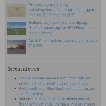
Prinsjesdag: afschaffing
belastingvoordeel voor groen beleggen
niet per 2027 maar per 2028
Brabants zonnepark komt er alsnog
dankzij financiering van ASN Energie &
Innovatiefonds
Dutch Clean Tech lanceert obligaties vanaf
€10.000
Recent nieuws
DoubleDividend verwelkomt Econopolis als
strategische meerderheidsaandeelhouder
PME breekt met BlackRock – dit is de reactie
van Fossielvrij
Brabants zonnepark komt er alsnog dankzij
financiering van ASN Energie & Innovatiefonds