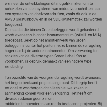
wanneer de ontwikkelingen dit mogelijk maken om te
schakelen van een systeem van middelvoorschriften naar
een systeem van doelvoorschriften, zoals dit ook in de
AMvB Glastuinbouw en in de SDL-systematiek zal worden
toegepast.
De maatlat die binnen Groen beleggen wordt gehanteerd
wordt eveneens in ander instrumentarium (VAMIL en MIA)
toegepast. Gelet op het ambitieniveau van Groen
beleggen is echter het puntenniveau binnen deze regeling
hoger dan bij de andere instrumenten. Om verwarring ten
aanzien van de diverse typen Groen Label Kas te
voorkomen, is gebruik gemaakt van een nadere type
aanduiding.
Ten opzichte van de voorgaande regeling wordt eveneens
het begrip bestaand project aangepast. Dit begrip heeft
tot doel te waarborgen dat alleen nieuwe zaken in
aanmerking komen voor een verklaring. Het heeft om
diverse redenen geen zin om
middelen te spenderen aan reeds bestaande projecten. Bij