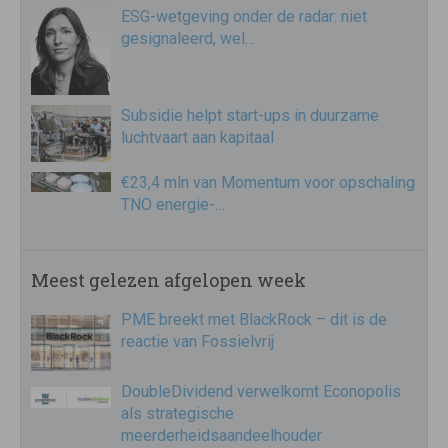
ESG-wetgeving onder de radar: niet
gesignaleerd, wel…
Subsidie helpt start-ups in duurzame
luchtvaart aan kapitaal
€23,4 mln van Momentum voor opschaling
TNO energie-…
Meest gelezen afgelopen week
PME breekt met BlackRock – dit is de
reactie van Fossielvrij
DoubleDividend verwelkomt Econopolis
als strategische
meerderheidsaandeelhouder