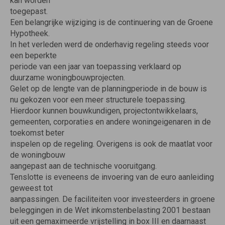
kan worden
toegepast.
Een belangrijke wijziging is de continuering van de Groene
Hypotheek.
In het verleden werd de onderhavig regeling steeds voor
een beperkte
periode van een jaar van toepassing verklaard op
duurzame woningbouwprojecten.
Gelet op de lengte van de planningperiode in de bouw is
nu gekozen voor een meer structurele toepassing.
Hierdoor kunnen bouwkundigen, projectontwikkelaars,
gemeenten, corporaties en andere woningeigenaren in de
toekomst beter
inspelen op de regeling. Overigens is ook de maatlat voor
de woningbouw
aangepast aan de technische vooruitgang.
Tenslotte is eveneens de invoering van de euro aanleiding
geweest tot
aanpassingen. De faciliteiten voor investeerders in groene
beleggingen in de Wet inkomstenbelasting 2001 bestaan
uit een gemaximeerde vrijstelling in box III en daarnaast