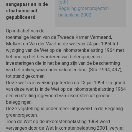
(pdf)
aangepast en in de
Regeling groenprojecten
staatscourant
buitenland 2002
gepubliceerd.
Op initiatief van de
toenmalige leden van de Tweede Kamer Vermeend,
Melkert en Van der Vaart is de wet van 24 juni 1994 tot
wijziging van de Wet op de inkomstenbelasting 1964 met
het oog op het bevorderen van beleggingen en
investeringen die in het belang zijn van de bescherming
van het milieu, waaronder natuur en bos, (Stb. 1994, 497),
tot stand gekomen.
Deze wet is in werking getreden op 13 juli 1994. Op grond
van deze wet is in de Wet op de inkomstenbelasting 1964
een vrijstelling ingevoerd van inkomsten uit groene
beleggingen.
Deze vrijstelling is onder meer uitgewerkt in de Regeling
groenprojecten.
Toen de Wet op de inkomstenbelasting 1964 werd
vervangen door de Wet Inkomstenbelasting 2001, verviel