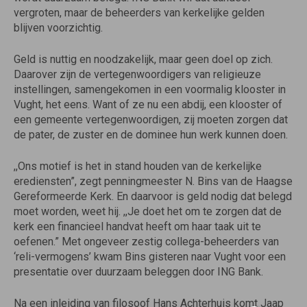
vergroten, maar de beheerders van kerkelijke gelden
blijven voorzichtig.
Geld is nuttig en noodzakelijk, maar geen doel op zich.
Daarover zijn de vertegenwoordigers van religieuze
instellingen, samengekomen in een voormalig klooster in
Vught, het eens. Want of ze nu een abdij, een klooster of
een gemeente vertegenwoordigen, zij moeten zorgen dat
de pater, de zuster en de dominee hun werk kunnen doen.
,,Ons motief is het in stand houden van de kerkelijke
erediensten”, zegt penningmeester N. Bins van de Haagse
Gereformeerde Kerk. En daarvoor is geld nodig dat belegd
moet worden, weet hij. ,,Je doet het om te zorgen dat de
kerk een financieel handvat heeft om haar taak uit te
oefenen.” Met ongeveer zestig collega-beheerders van
‘reli-vermogens’ kwam Bins gisteren naar Vught voor een
presentatie over duurzaam beleggen door ING Bank.
Na een inleiding van filosoof Hans Achterhuis komt Jaap