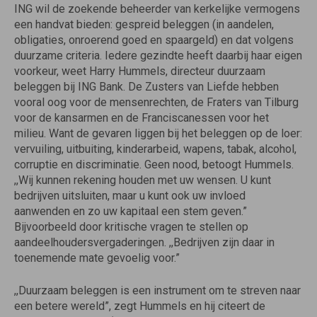
ING wil de zoekende beheerder van kerkelijke vermogens
een handvat bieden: gespreid beleggen (in aandelen,
obligaties, onroerend goed en spaargeld) en dat volgens
duurzame criteria. Iedere gezindte heeft daarbij haar eigen
voorkeur, weet Harry Hummels, directeur duurzaam
beleggen bij ING Bank. De Zusters van Liefde hebben
vooral oog voor de mensenrechten, de Fraters van Tilburg
voor de kansarmen en de Franciscanessen voor het
milieu. Want de gevaren liggen bij het beleggen op de loer:
vervuiling, uitbuiting, kinderarbeid, wapens, tabak, alcohol,
corruptie en discriminatie. Geen nood, betoogt Hummels.
,,Wij kunnen rekening houden met uw wensen. U kunt
bedrijven uitsluiten, maar u kunt ook uw invloed
aanwenden en zo uw kapitaal een stem geven.”
Bijvoorbeeld door kritische vragen te stellen op
aandeelhoudersvergaderingen. ,,Bedrijven zijn daar in
toenemende mate gevoelig voor.”
,,Duurzaam beleggen is een instrument om te streven naar
een betere wereld”, zegt Hummels en hij citeert de