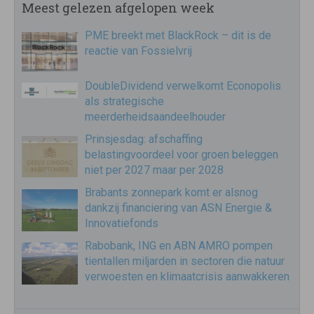
Meest gelezen afgelopen week
PME breekt met BlackRock – dit is de
reactie van Fossielvrij
DoubleDividend verwelkomt Econopolis
als strategische
meerderheidsaandeelhouder
Prinsjesdag: afschaffing
belastingvoordeel voor groen beleggen
niet per 2027 maar per 2028
Brabants zonnepark komt er alsnog
dankzij financiering van ASN Energie &
Innovatiefonds
Rabobank, ING en ABN AMRO pompen
tientallen miljarden in sectoren die natuur
verwoesten en klimaatcrisis aanwakkeren