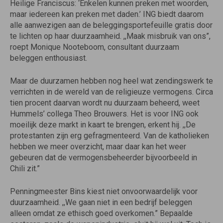
Heilige Franciscus: ‘Enkelen kunnen preken met woorden,
maar iedereen kan preken met daden.’ ING biedt daarom
alle aanwezigen aan de beleggingsportefeuille gratis door
te lichten op haar duurzaamheid. ,,Maak misbruik van ons”,
roept Monique Nooteboom, consultant duurzaam
beleggen enthousiast.
Maar de duurzamen hebben nog heel wat zendingswerk te
verrichten in de wereld van de religieuze vermogens. Circa
tien procent daarvan wordt nu duurzaam beheerd, weet
Hummels’ collega Theo Brouwers. Het is voor ING ook
moeilijk deze markt in kaart te brengen, erkent hij. ,,De
protestanten zijn erg gefragmenteerd. Van de katholieken
hebben we meer overzicht, maar daar kan het weer
gebeuren dat de vermogensbeheerder bijvoorbeeld in
Chili zit.”
Penningmeester Bins kiest niet onvoorwaardelijk voor
duurzaamheid. ,,We gaan niet in een bedrijf beleggen
alleen omdat ze ethisch goed overkomen.” Bepaalde