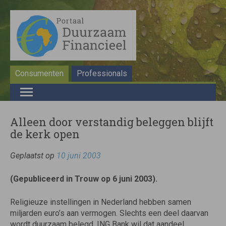
Consumenten
Professionals
Alleen door verstandig beleggen blijft
de kerk open
Geplaatst op
10 juni 2003
(Gepubliceerd in Trouw op 6 juni 2003).
Religieuze instellingen in Nederland hebben samen
miljarden euro’s aan vermogen. Slechts een deel daarvan
wordt duurzaam belegd. ING Bank wil dat aandeel